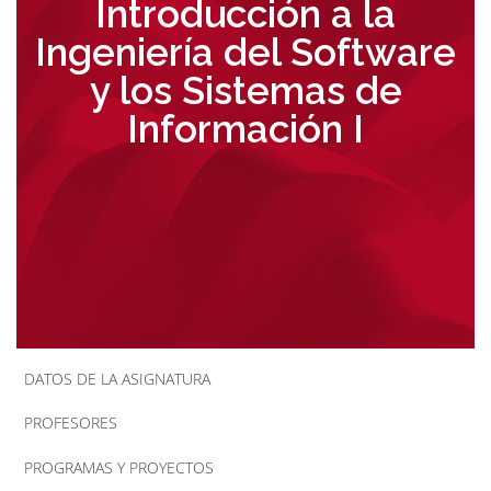
Introducción a la
la
Ingeniería del Software
navegación
y los Sistemas de
Información I
DATOS DE LA ASIGNATURA
PROFESORES
PROGRAMAS Y PROYECTOS