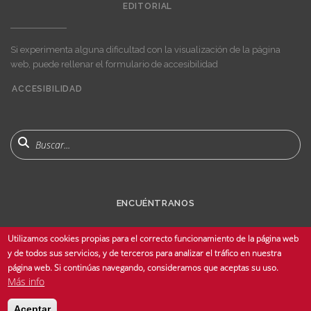
EDITORIAL
Si experimenta alguna dificultad con la visualización de la página
web, puede rellenar el formulario de accesibilidad
ACCESIBILIDAD
User
account
menu
Buscar
ENCUÉNTRANOS
Utilizamos cookies propias para el correcto funcionamiento de la página web
y de todos sus servicios, y de terceros para analizar el tráfico en nuestra
página web. Si continúas navegando, consideramos que aceptas su uso.
Más info
© Copyright 2025 Universidad de Sevilla - Todos los derechos reservados -
Aceptar