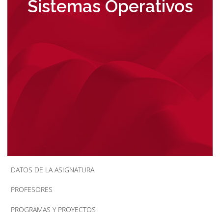
Sistemas Operativos
la
navegación
DATOS DE LA ASIGNATURA
PROFESORES
PROGRAMAS Y PROYECTOS