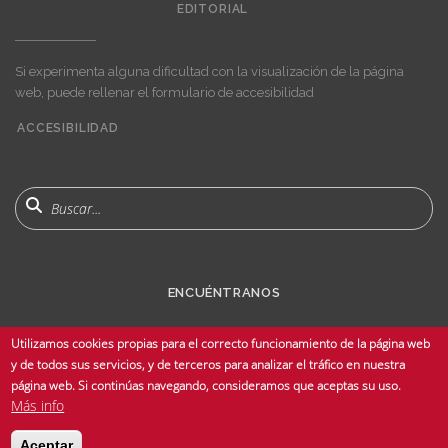
EDITORIAL
Si experimenta alguna dificultad con la visualización de la página
web, puede rellenar el formulario de accesibilidad
ACCESIBILIDAD
User
account
menu
Buscar
ENCUÉNTRANOS
Utilizamos cookies propias para el correcto funcionamiento de la página web
y de todos sus servicios, y de terceros para analizar el tráfico en nuestra
página web. Si continúas navegando, consideramos que aceptas su uso.
Más info
© Copyright 2025 Universidad de Sevilla - Todos los derechos reservados -
Aceptar