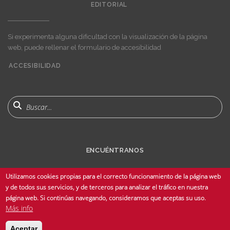
EDITORIAL
Si experimenta alguna dificultad con la visualización de la página
web, puede rellenar el formulario de accesibilidad
ACCESIBILIDAD
User
account
menu
Buscar
ENCUÉNTRANOS
Utilizamos cookies propias para el correcto funcionamiento de la página web
y de todos sus servicios, y de terceros para analizar el tráfico en nuestra
página web. Si continúas navegando, consideramos que aceptas su uso.
Más info
© Copyright 2025 Universidad de Sevilla - Todos los derechos reservados -
Aceptar