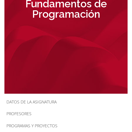
Fundamentos de
la
Programación
navegación
DATOS DE LA ASIGNATURA
PROFESORES
PROGRAMAS Y PROYECTOS