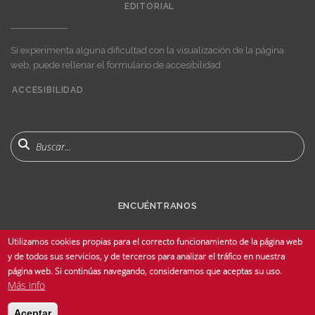
EDITORIAL
Si experimenta alguna dificultad con la visualización de la página
web, puede rellenar el formulario de accesibilidad
ACCESIBILIDAD
User
account
menu
Buscar
ENCUÉNTRANOS
Utilizamos cookies propias para el correcto funcionamiento de la página web
y de todos sus servicios, y de terceros para analizar el tráfico en nuestra
página web. Si continúas navegando, consideramos que aceptas su uso.
Más info
© Copyright 2025 Universidad de Sevilla - Todos los derechos reservados -
Aceptar