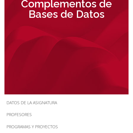
Complementos de
la
Bases de Datos
navegación
DATOS DE LA ASIGNATURA
PROFESORES
PROGRAMAS Y PROYECTOS