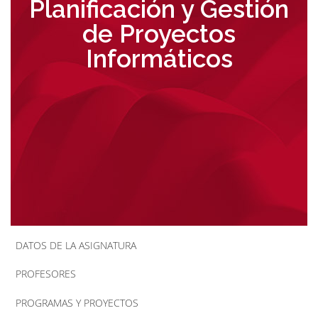
Planificación y Gestión
la
de Proyectos
navegación
Informáticos
DATOS DE LA ASIGNATURA
PROFESORES
PROGRAMAS Y PROYECTOS