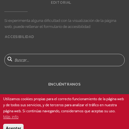
EDITORIAL
Si experimenta alguna dificultad con la visualización de la página
web, puede rellenar el formulario de accesibilidad
ACCESIBILIDAD
User
account
menu
Buscar
ENCUÉNTRANOS
Utilizamos cookies propias para el correcto funcionamiento de la página web
y de todos sus servicios, y de terceros para analizar el tráfico en nuestra
página web. Si continúas navegando, consideramos que aceptas su uso.
Más info
© Copyright 2025 Universidad de Sevilla - Todos los derechos reservados -
Aceptar