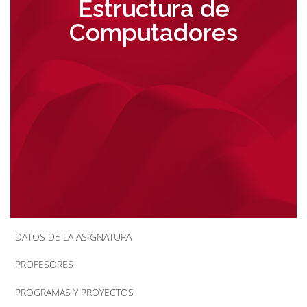
Estructura de
la
Computadores
navegación
DATOS DE LA ASIGNATURA
PROFESORES
PROGRAMAS Y PROYECTOS