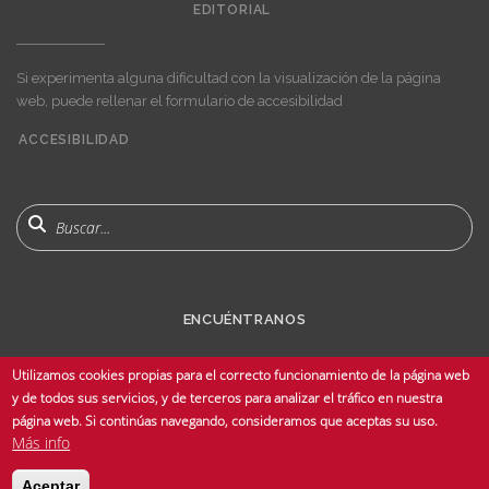
EDITORIAL
Si experimenta alguna dificultad con la visualización de la página
web, puede rellenar el formulario de accesibilidad
ACCESIBILIDAD
User
account
menu
Buscar
ENCUÉNTRANOS
Utilizamos cookies propias para el correcto funcionamiento de la página web
y de todos sus servicios, y de terceros para analizar el tráfico en nuestra
página web. Si continúas navegando, consideramos que aceptas su uso.
Más info
© Copyright 2025 Universidad de Sevilla - Todos los derechos reservados -
Aceptar