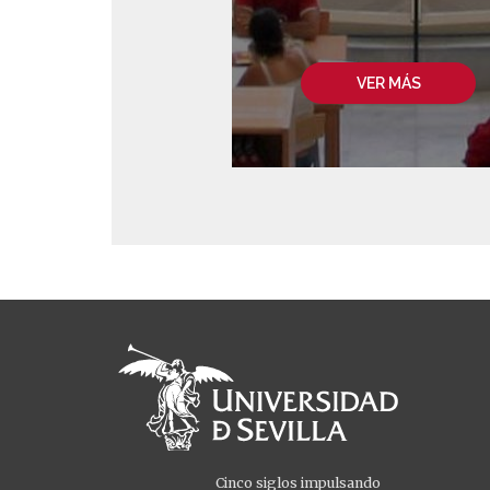
VER MÁS
Cinco siglos impulsando