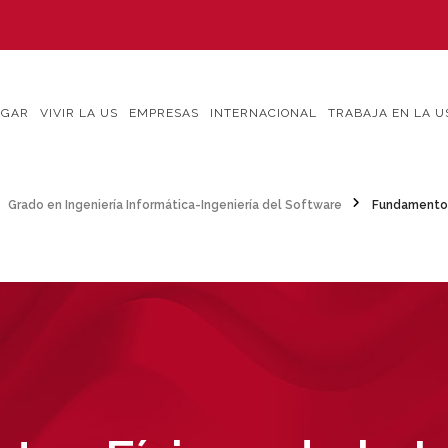
IGAR
VIVIR LA US
EMPRESAS
INTERNACIONAL
TRABAJA EN LA U
Grado en Ingeniería Informática-Ingeniería del Software
Fundamentos 