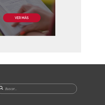
VER MÁS
uscar