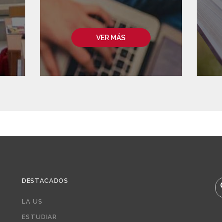
VER MÁS
DESTACADOS
B
LA US
ESTUDIAR