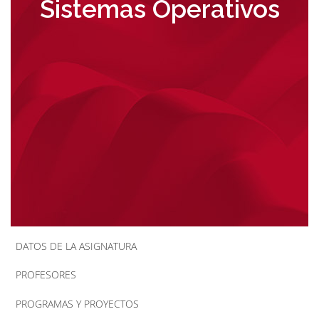
Sistemas Operativos
la
navegación
DATOS DE LA ASIGNATURA
PROFESORES
PROGRAMAS Y PROYECTOS