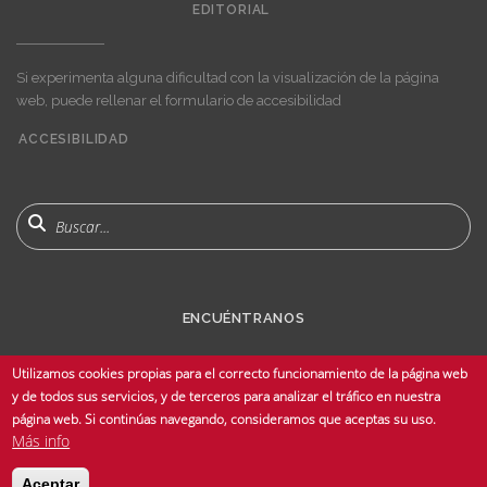
EDITORIAL
Si experimenta alguna dificultad con la visualización de la página
web, puede rellenar el formulario de accesibilidad
ACCESIBILIDAD
User
account
menu
Buscar
ENCUÉNTRANOS
Utilizamos cookies propias para el correcto funcionamiento de la página web
y de todos sus servicios, y de terceros para analizar el tráfico en nuestra
página web. Si continúas navegando, consideramos que aceptas su uso.
Más info
© Copyright 2025 Universidad de Sevilla - Todos los derechos reservados -
Aceptar