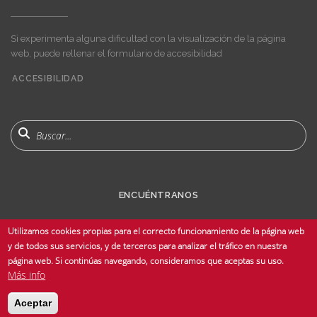
Si experimenta alguna dificultad con la visualización de la página
web, puede rellenar el formulario de accesibilidad
ACCESIBILIDAD
User
account
menu
Buscar
ENCUÉNTRANOS
Utilizamos cookies propias para el correcto funcionamiento de la página web
y de todos sus servicios, y de terceros para analizar el tráfico en nuestra
página web. Si continúas navegando, consideramos que aceptas su uso.
Más info
© Copyright 2025 Universidad de Sevilla - Todos los derechos reservados -
Aceptar