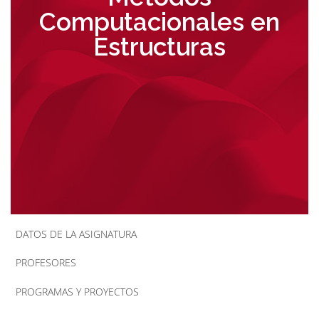
Computacionales en
la
Estructuras
navegación
DATOS DE LA ASIGNATURA
PROFESORES
PROGRAMAS Y PROYECTOS