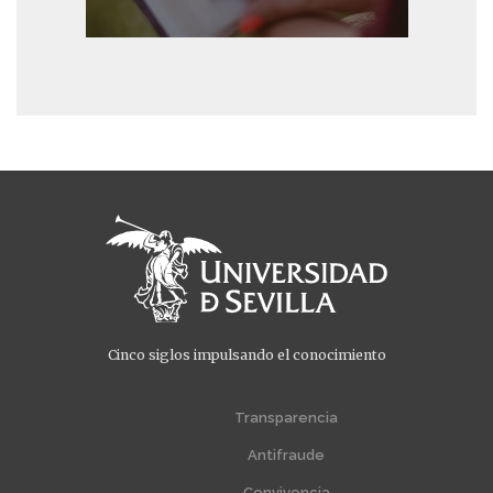
Cinco siglos impulsando el conocimiento
Menú
Menú
extra
extra
Transparencia
1
2
Antifraude
Convivencia