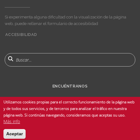
Si experimenta alguna dificultad con la visualización de la página
web, puede rellenar el formulario de accesibilidad
ACCESIBILIDAD
User
account
menu
Buscar
ENCUÉNTRANOS
Utilizamos cookies propias para el correcto funcionamiento de la página web
y de todos sus servicios, y de terceros para analizar el tráfico en nuestra
página web. Si continúas navegando, consideramos que aceptas su uso.
Más info
© Copyright 2025 Universidad de Sevilla - Todos los derechos reservados -
Aceptar