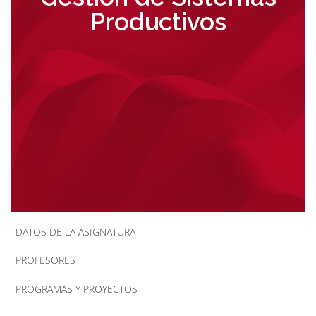
Productivos
la
navegación
DATOS DE LA ASIGNATURA
PROFESORES
PROGRAMAS Y PROYECTOS