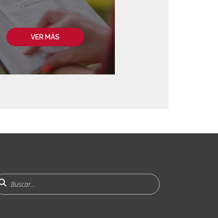
VER MÁS
uscar