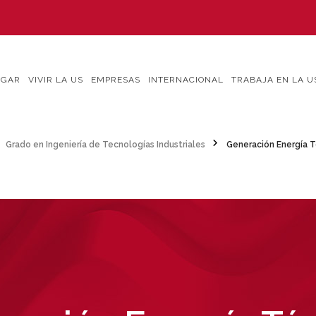
IGAR
VIVIR LA US
EMPRESAS
INTERNACIONAL
TRABAJA EN LA U
Grado en Ingeniería de Tecnologías Industriales
Generación Energía 