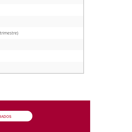
trimestre)
GRADOS