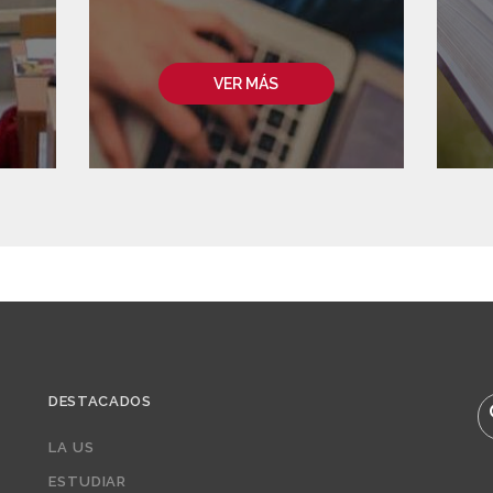
VER MÁS
DESTACADOS
B
LA US
ESTUDIAR