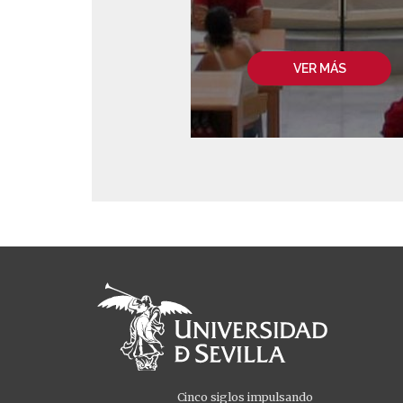
VER MÁS
Cinco siglos impulsando