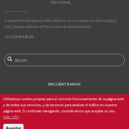
EDITORIAL
Si experimenta alguna dificultad con la visualización de la página
web, puede rellenar el formulario de accesibilidad
ACCESIBILIDAD
User
account
menu
Buscar
ENCUÉNTRANOS
Utilizamos cookies propias para el correcto funcionamiento de la página web
y de todos sus servicios, y de terceros para analizar el tráfico en nuestra
página web. Si continúas navegando, consideramos que aceptas su uso.
Más info
© Copyright 2025 Universidad de Sevilla - Todos los derechos reservados -
Aceptar