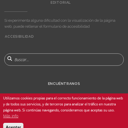
EDITORIAL
Si experimenta alguna dificultad con la visualización de la página
web, puede rellenar el formulario de accesibilidad
ACCESIBILIDAD
User
account
menu
Buscar
ENCUÉNTRANOS
Utilizamos cookies propias para el correcto funcionamiento de la página web
y de todos sus servicios, y de terceros para analizar el tráfico en nuestra
página web. Si continúas navegando, consideramos que aceptas su uso.
Más info
© Copyright 2025 Universidad de Sevilla - Todos los derechos reservados -
Aceptar