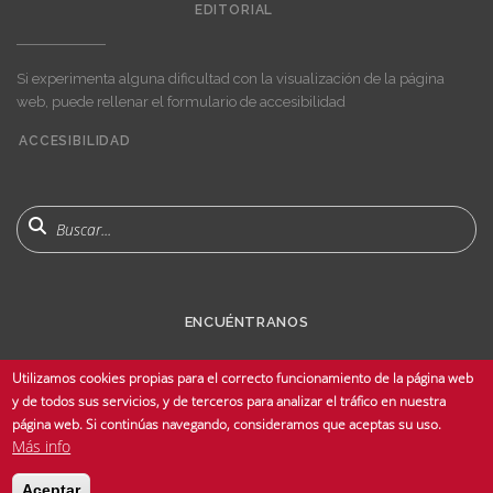
EDITORIAL
Si experimenta alguna dificultad con la visualización de la página
web, puede rellenar el formulario de accesibilidad
ACCESIBILIDAD
User
account
menu
Buscar
ENCUÉNTRANOS
Utilizamos cookies propias para el correcto funcionamiento de la página web
y de todos sus servicios, y de terceros para analizar el tráfico en nuestra
página web. Si continúas navegando, consideramos que aceptas su uso.
Más info
© Copyright 2025 Universidad de Sevilla - Todos los derechos reservados -
Aceptar