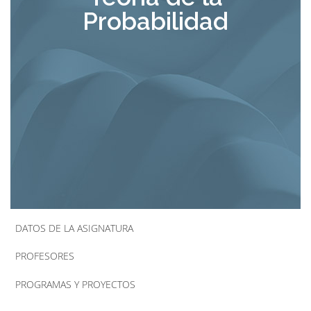
Probabilidad
la
navegación
DATOS DE LA ASIGNATURA
PROFESORES
PROGRAMAS Y PROYECTOS