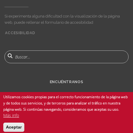
Si experimenta alguna dificultad con la visualización de la página
web, puede rellenar el formulario de accesibilidad
ACCESIBILIDAD
User
account
menu
Buscar
ENCUÉNTRANOS
Utilizamos cookies propias para el correcto funcionamiento de la página web
y de todos sus servicios, y de terceros para analizar el tráfico en nuestra
página web. Si continúas navegando, consideramos que aceptas su uso.
Más info
© Copyright 2025 Universidad de Sevilla - Todos los derechos reservados -
Aceptar