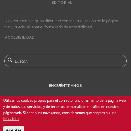
EDITORIAL
Si experimenta alguna dificultad con la visualización de la página
web, puede rellenar el formulario de accesibilidad
ACCESIBILIDAD
User
account
menu
Buscar
ENCUÉNTRANOS
Utilizamos cookies propias para el correcto funcionamiento de la página web
y de todos sus servicios, y de terceros para analizar el tráfico en nuestra
página web. Si continúas navegando, consideramos que aceptas su uso.
Más info
© Copyright 2025 Universidad de Sevilla - Todos los derechos reservados -
Aceptar