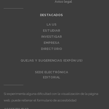
Aviso legal
DESTACADOS
Editorial
LA US
ESTUDIAR
INVESTIGAR
EMPRESA
DIRECTORIO
QUEJAS Y SUGERENCIAS (EXPÓN US)
SEDE ELECTRÓNICA
EDITORIAL
Si experimenta alguna dificultad con la visualización de la página
web, puede rellenar el formulario de accesibilidad