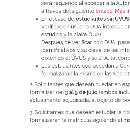
será requerido al acceder a la Autom
a través del siguiente
enlace
.
Más i
En el caso de
estudiantes sin UVUS
Verificación usuario DUA introducie
estudios y la clave DUA).
Después de verificar con DUA, pasar
identificativos y su clave, se les i
obtenido el UVUS y su 2FA, tal como
Los estudiantes que accedan a Centr
formalizarán la misma en las Secret
2. Solicitantes que desean quedar en es
formalizar del
3 al 9 de julio
(ambos inclu
actualmente adjudicada, al objeto de po
3. Solicitantes que desean estudiar la t
formalizarán la matrícula siguiendo el m