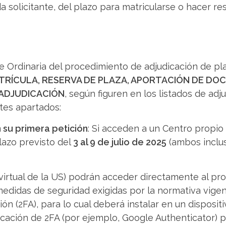
a solicitante, del plazo para matricularse o hacer re
se Ordinaria del procedimiento de adjudicación de pla
TRÍCULA, RESERVA DE PLAZA, APORTACIÓN DE DO
 ADJUDICACIÓN
, según figuren en los listados de a
tes apartados:
 su primera petición
: Si acceden a un Centro propio 
lazo previsto del
3 al 9 de julio de 2025
(ambos inclus
 virtual de la US) podrán acceder directamente al 
medidas de seguridad exigidas por la normativa vigen
ión (2FA), para lo cual deberá instalar en un disposit
icación de 2FA (por ejemplo, Google Authenticator) p