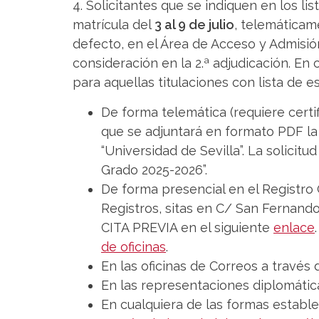
4. Solicitantes que se indiquen en los 
matrícula del
3 al 9 de julio
, telemáticam
defecto, en el Área de Acceso y Admisió
consideración en la 2.ª adjudicación. En
para aquellas titulaciones con lista de e
De forma telemática (requiere certif
que se adjuntará en formato PDF la
“Universidad de Sevilla”. La solicit
Grado 2025-2026”.
De forma presencial en el Registro 
Registros, sitas en C/ San Fernando,
CITA PREVIA en el siguiente
enlace
de oficinas
.
En las oficinas de Correos a través 
En las representaciones diplomátic
En cualquiera de las formas estable