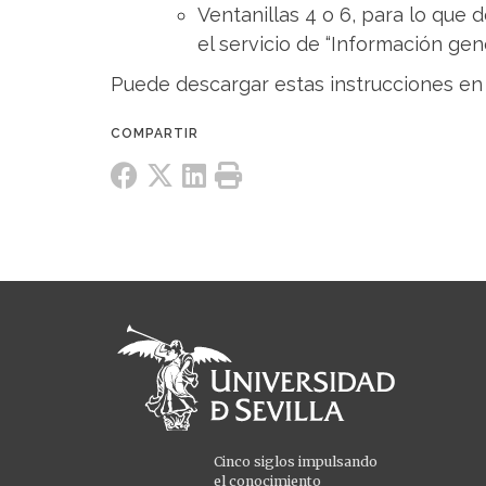
Ventanillas 4 o 6, para lo que 
el servicio de “Información gen
Puede descargar estas instrucciones en 
Cinco siglos impulsando
el conocimiento