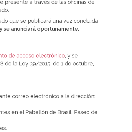
se presente a través de las oficinas de
ado.
tado que se publicará una vez concluida
io y se anunciará oportunamente.
nto de acceso electrónico
, y se
 68 de la Ley 39/2015, de 1 de octubre,
nte correo electrónico a la dirección:
ntes en el Pabellón de Brasil, Paseo de
es.