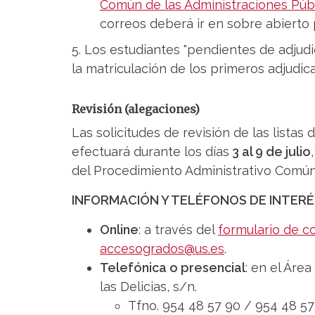
Común de las Administraciones Púb
correos deberá ir en sobre abierto 
5. Los estudiantes "pendientes de adjudi
la matriculación de los primeros adjudica
Revisión (alegaciones)
Las solicitudes de revisión de las listas
efectuará durante los días
3 al 9 de julio
del Procedimiento Administrativo Común 
INFORMACIÓN Y TELÉFONOS DE INTERÉ
Online
: a través del
formulario de c
accesogrados@us.es
.
Telefónica o presencial
: en el Áre
las Delicias, s/n.
Tfno. 954 48 57 90 / 954 48 57 