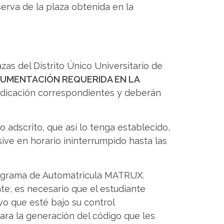
serva de la plaza obtenida en la
zas del Distrito Único Universitario de
CUMENTACIÓN REQUERIDA EN LA
djudicación correspondientes y deberán
o adscrito, que así lo tenga establecido,
ive en horario ininterrumpido hasta las
programa de Automatrícula MATRUX.
te, es necesario que el estudiante
ivo que esté bajo su control
ara la generación del código que les