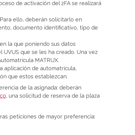
oceso de activación del 2FA se realizará
ara ello, deberán solicitarlo en
nto, documento identificativo, tipo de
 en la que poniendo sus datos
 del UVUS que se les ha creado. Una vez
a Automatrícula MATRUX.
a aplicación de automatrícula,
ión que estos establezcan.
erencia de la asignada: deberán
ico
, una solicitud de reserva de la plaza
tras peticiones de mayor preferencia: