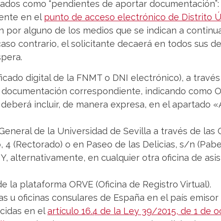
listados como “pendientes de aportar documentación”:
ente en el
punto de acceso electrónico de Distrito Ú
n por alguno de los medios que se indican a continu
 caso contrario, el solicitante decaerá en todos sus 
spera.
icado digital de la FNMT o DNI electrónico), a travé
 documentación correspondiente, indicando como Org
ud deberá incluir, de manera expresa, en el apartado «
General de la Universidad de Sevilla a través de las 
 4 (Rectorado) o en Paseo de las Delicias, s/n (Pabell
. Y, alternativamente, en cualquier otra oficina de as
de la plataforma ORVE (Oficina de Registro Virtual).
as u oficinas consulares de España en el país emisor
cidas en el
artículo 16.4 de la Ley 39/2015, de 1 de 