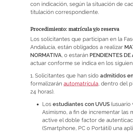
con indicación, según la situación de cad
titulación correspondiente.
Procedimiento: matrícula y/o reserva
Los solicitantes que participan en la Fa
Andalucía, están obligados a realizar
MA
NORMATIVA
, o estarán
PENDIENTES DE
actuar conforme se indica en los siguien
1. Solicitantes que han sido
admitidos en
formalizarán
automatrícula
, dentro del p
24 horas).
Los
estudiantes con UVUS
(usuario
Asimismo, a fin de incrementar las 
active el doble factor de autenticac
(Smartphone, PC o Portátil) una apl