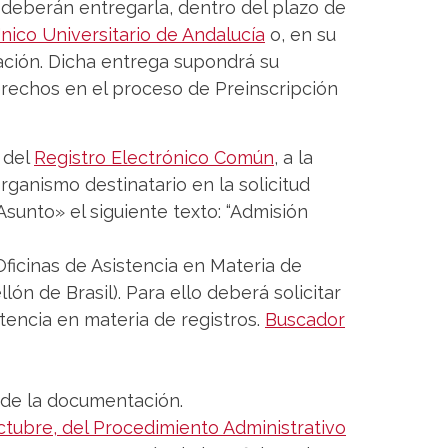
 deberán entregarla, dentro del plazo de
nico Universitario de Andalucía
o, en su
ación. Dicha entrega supondrá su
derechos en el proceso de Preinscripción
s del
Registro Electrónico Común
, a la
anismo destinatario en la solicitud
Asunto» el siguiente texto: “Admisión
Oficinas de Asistencia en Materia de
ón de Brasil). Para ello deberá solicitar
istencia en materia de registros.
Buscador
 de la documentación.
octubre, del Procedimiento Administrativo