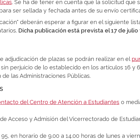
licas
. Se ha de tener en cuenta que la solicitud que 
para ser sellada y fechada antes de su envío certific
cación" deberán esperar a figurar en el siguiente lis
tarios.
Dicha publicación está prevista el 17 de jul
 de adjudicación de plazas se podrán realizar en el
pu
, sin perjuicio de lo establecido en los artículos 16 y
de las Administraciones Públicas.
S
ontacto del Centro de Atención a Estudiantes
o media
a de Acceso y Admisión del Vicerrectorado de Estudia
95, en horario de 9.00 a 14.00 horas de lunes a viern