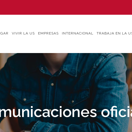
IGAR
VIVIR LA US
EMPRESAS
INTERNACIONAL
TRABAJA EN LA U
municaciones ofici