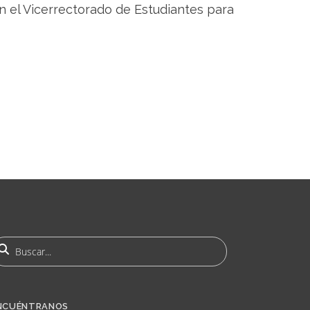
en el Vicerrectorado de Estudiantes para
uscar
NCUÉNTRANOS