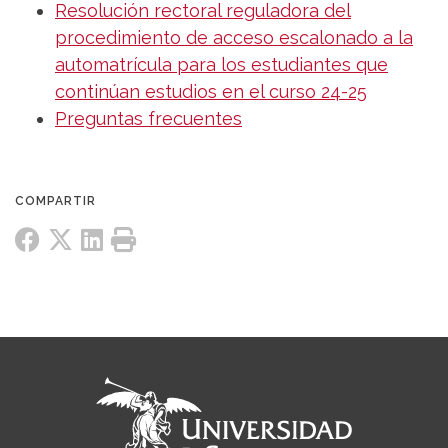
Resolución rectoral reguladora del
procedimiento de acceso escalonado a la
automatrícula para los estudiantes que
continúan estudios en el curso 24-25
Preguntas frecuentes