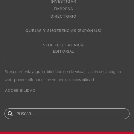
INVESTIGAR
EMPRESA
DIRECTORIO
QUEJAS Y SUGERENCIAS (EXPÓN US)
SEDE ELECTRÓNICA
EDITORIAL
Si experimenta alguna dificultad con la visualización de la página
web, puede rellenar el formulario de accesibilidad
ACCESIBILIDAD
User
account
menu
Buscar