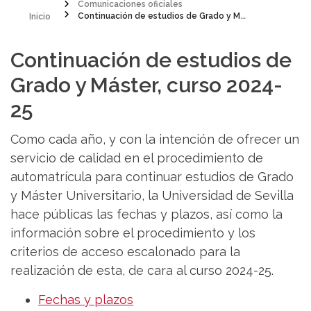
Inicio
Comunicaciones oficiales
Continuación de estudios de Grado y Máster, curso 2024-25
Sobrescribir
enlaces
Continuación de estudios de
de
Grado y Máster, curso 2024-
ayuda
25
a
Como cada año, y con la intención de ofrecer un
la
servicio de calidad en el procedimiento de
navegación
automatrícula para continuar estudios de Grado
y Máster Universitario, la Universidad de Sevilla
hace públicas las fechas y plazos, así como la
información sobre el procedimiento y los
criterios de acceso escalonado para la
realización de esta, de cara al curso 2024-25.
Fechas y plazos