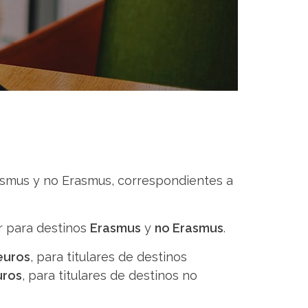
rasmus y no Erasmus, correspondientes a
r para destinos
Erasmus
y
no Erasmus
.
euros
, para titulares de destinos
uros
, para titulares de destinos no