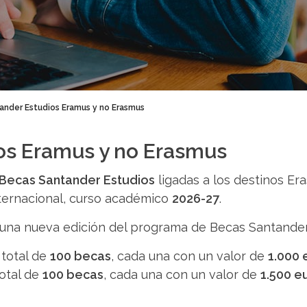
ander Estudios Eramus y no Erasmus
os Eramus y no Erasmus
Becas Santander Estudios
ligadas a los destinos E
nternacional, curso académico
2026-27
.
una nueva edición del programa de Becas Santande
 total de
100 becas
, cada una con un valor de
1.000 
total de
100 becas
, cada una con un valor de
1.500 e