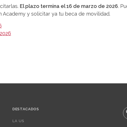
citarlas.
El plazo termina el 16 de marzo de 2026
. P
Academy y solicitar ya tu beca de movilidad.
6
 2026
DESTACADOS
B
LA US