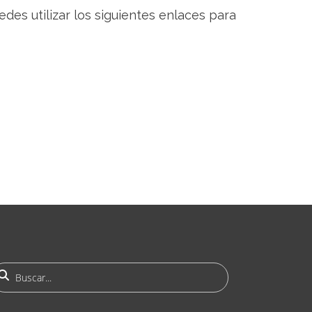
uedes utilizar los siguientes enlaces para
uscar