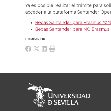
Ya es posible realizar el trámite para soli
acceder a la plataforma Santander Open 
Becas Santander para Erasmus 202
Becas Santander para NO Erasmus