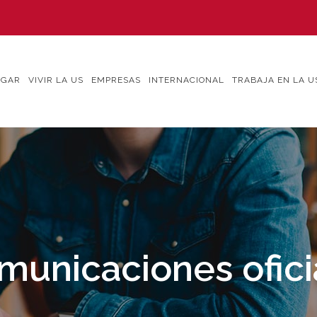
IGAR
VIVIR LA US
EMPRESAS
INTERNACIONAL
TRABAJA EN LA U
municaciones ofici