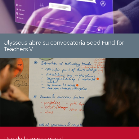
Ulysseus abre su convocatoria Seed Fund for
Teachers V
Uso de la marca visual