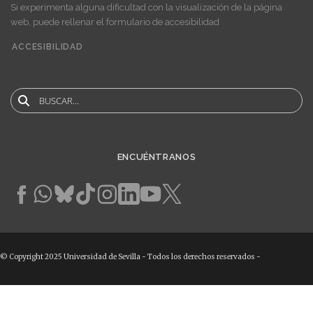
Si experimenta alguna dificultad con la visualización de la página
web, puede rellenar el formulario de accesibilidad
ACCESIBILIDAD
User
account
menu
Buscar
ENCUÉNTRANOS
© Copyright 2025 Universidad de Sevilla - Todos los derechos reservados -