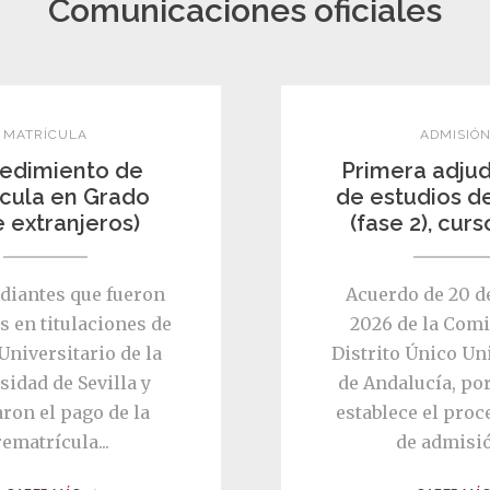
Comunicaciones oficiales
MATRÍCULA
ADMISIÓ
edimiento de
Primera adjud
cula en Grado
de estudios d
e extranjeros)
(fase 2), cur
diantes que fueron
Acuerdo de 20 de
s en titulaciones de
2026 de la Comi
Universitario de la
Distrito Único Un
sidad de Sevilla y
de Andalucía, por
aron el pago de la
establece el pro
ematrícula...
de admisión