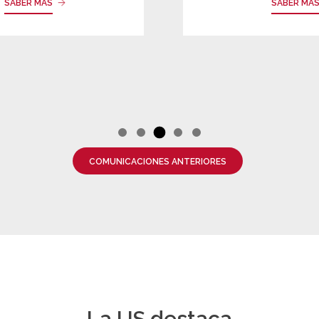
SABER MÁS
SABER MÁ
COMUNICACIONES ANTERIORES
La US destaca