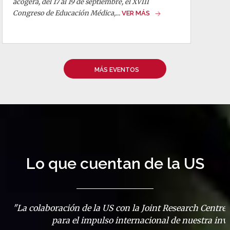
acogerá, del 17 al 19 de septiembre, el XVIII
Congreso de Educación Médica,...
VER MÁS
MÁS EVENTOS
Lo que cuentan de la US
l
"Mi paso por la US ha sido la llave que me ha abierto l
laboral".