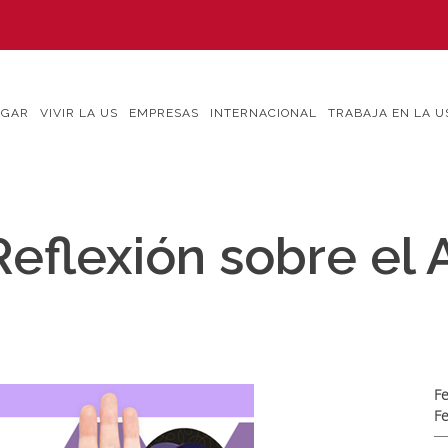
IGAR
VIVIR LA US
EMPRESAS
INTERNACIONAL
TRABAJA EN LA U
eflexión sobre el 
Fe
Fe