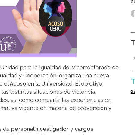
a Unidad para la Igualdad del Vicerrectorado de
gualdad y Cooperación, organiza una nueva
T
e el Acoso en la Universidad
. El objetivo
las distintas situaciones de violencia,
des, así como compartir las experiencias en
rmativa vigente en materia de prevención y
es de
personal investigador
y
cargos