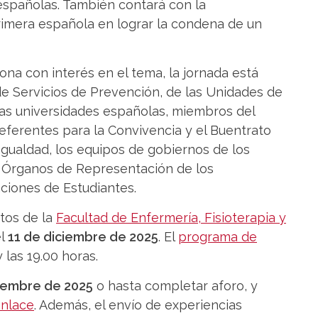
españolas. También contará con la
rimera española en lograr la condena de un
ona con interés en el tema, la jornada está
e Servicios de Prevención, de las Unidades de
 las universidades españolas, miembros del
eferentes para la Convivencia y el Buentrato
Igualdad, los equipos de gobiernos de los
s Órganos de Representación de los
aciones de Estudiantes.
ctos de la
Facultad de Enfermería, Fisioterapia y
el
11 de diciembre de 2025
. El
programa de
y las 19.00 horas.
ciembre de 2025
o hasta completar aforo, y
nlace
. Además, el envío de experiencias