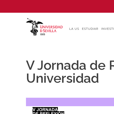
Pasar
al
contenido
principal
LA US
ESTUDIAR
INVEST
V Jornada de R
Universidad