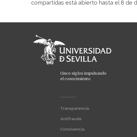
compartidas está abierto hasta el 8 de 
Cinco siglos impulsando
el conocimiento
Menú
Transparencia
extra
1
Antifraude
Convivencia