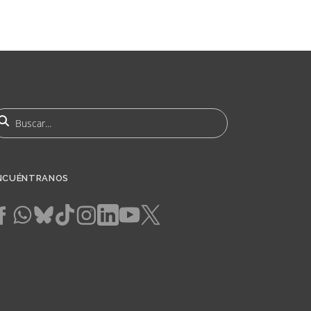
uscar
NCUÉNTRANOS