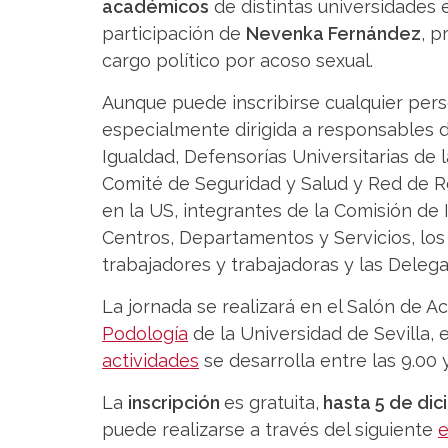
académicos
de distintas universidades 
participación de
Nevenka Fernández
, p
cargo político por acoso sexual.
Aunque puede inscribirse cualquier pers
especialmente dirigida a responsables d
Igualdad, Defensorías Universitarias de
Comité de Seguridad y Salud y Red de R
en la US, integrantes de la Comisión de 
Centros, Departamentos y Servicios, lo
trabajadores y trabajadoras y las Deleg
La jornada se realizará en el Salón de A
Podología
de la Universidad de Sevilla, 
actividades
se desarrolla entre las 9.00 
La
inscripción
es gratuita,
hasta 5 de di
puede realizarse a través del siguiente
e