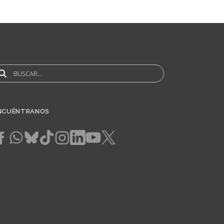
uscar
NCUÉNTRANOS