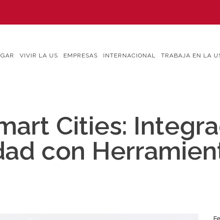
IGAR
VIVIR LA US
EMPRESAS
INTERNACIONAL
TRABAJA EN LA U
art Cities: Integra
idad con Herramie
Fe