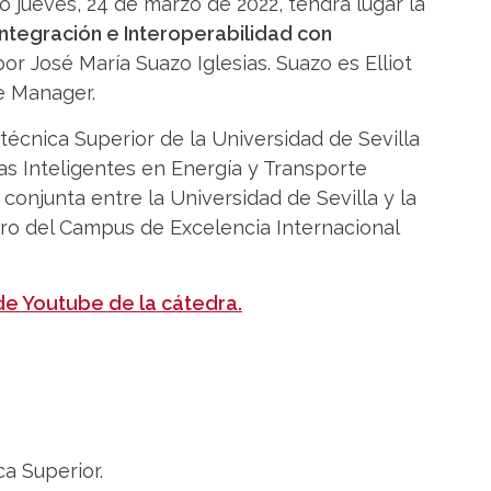
o jueves, 24 de marzo de 2022, tendrá lugar la
Integración e Interoperabilidad con
por José María Suazo Iglesias. Suazo es Elliot
ce Manager.
técnica Superior de la Universidad de Sevilla
as Inteligentes en Energía y Transporte
a conjunta entre la Universidad de Sevilla y la
o del Campus de Excelencia Internacional
 de Youtube de la cátedra.
ica Superior.