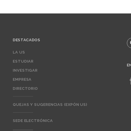
DESTACADOS
B
LA US
ESTUDIAR
E
INVESTIGAR
EMPRESA
DIRECTORIO
QUEJAS Y SUGERENCIAS (EXPÓN US)
SEDE ELECTRÓNICA