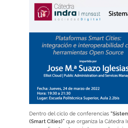
Dentro del ciclo de conferencias
“Siste
(Smart Cities)”
que organiza la Cátedra In