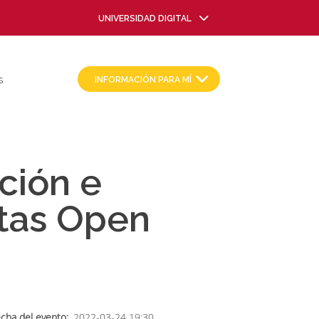
UNIVERSIDAD DIGITAL
INFORMACIÓN PARA MÍ
S
ción e
ntas Open
cha del evento
2022-03-24 19:30