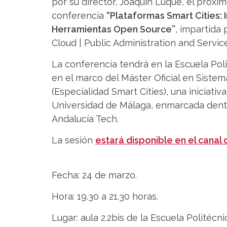
por su director, Joaquín Luque, el próxim
conferencia
“Plataformas Smart Cities: 
Herramientas Open Source”
, impartida 
Cloud | Public Administration and Servi
La conferencia tendrá en la Escuela Poli
en el marco del Máster Oficial en Sistem
(Especialidad Smart Cities), una iniciativ
Universidad de Málaga, enmarcada dentr
Andalucía Tech.
La sesión
estará disponible en el canal
Fecha: 24 de marzo.
Hora: 19.30 a 21.30 horas.
Lugar: aula 2.2bis de la Escuela Politécn