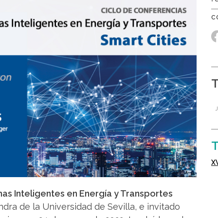
T
mas Inteligentes en Energía y Transportes
dra de la Universidad de Sevilla, e invitado