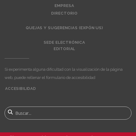
EMPRESA
DIRECTORIO
QUEJAS Y SUGERENCIAS (EXPÓN US)
SEDE ELECTRÓNICA
EDITORIAL
Si experimenta alguna dificultad con la visualización de la página
web, puede rellenar el formulario de accesibilidad
ACCESIBILIDAD
User
account
menu
Buscar