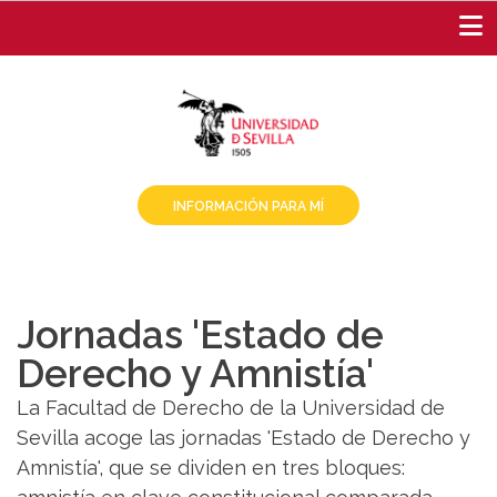
Pasar
al
contenido
principal
INFORMACIÓN PARA MÍ
Jornadas 'Estado de
Derecho y Amnistía'
La Facultad de Derecho de la Universidad de
Sevilla acoge las jornadas 'Estado de Derecho y
Amnistía', que se dividen en tres bloques: