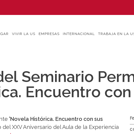
IGAR
VIVIR LA US
EMPRESAS
INTERNACIONAL
TRABAJA EN LA U
del Seminario Per
ica. Encuentro con
Fe
nte
'Novela Histórica. Encuentro con sus
 del XXV Aniversario del Aula de la Experiencia