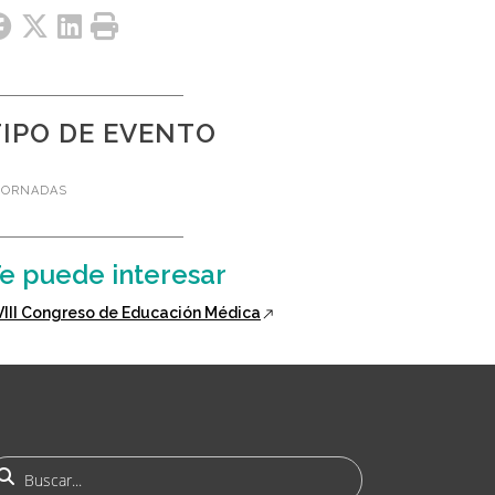
TIPO DE EVENTO
JORNADAS
e puede interesar
XVIII Congreso de Educación Médica
uscar