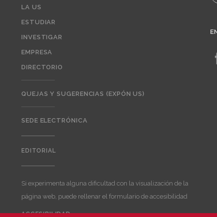
LA US
ESTUDIAR
E
INVESTIGAR
EMPRESA
DIRECTORIO
QUEJAS Y SUGERENCIAS (EXPÓN US)
SEDE ELECTRÓNICA
EDITORIAL
Editorial
Si experimenta alguna dificultad con la visualización de la
página web, puede rellenar el formulario de accesibilidad
ACCESIBILIDAD