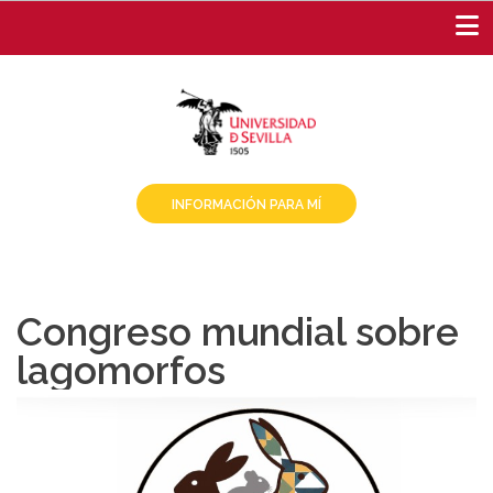
Pasar
al
contenido
principal
INFORMACIÓN PARA MÍ
Congreso mundial sobre
lagomorfos