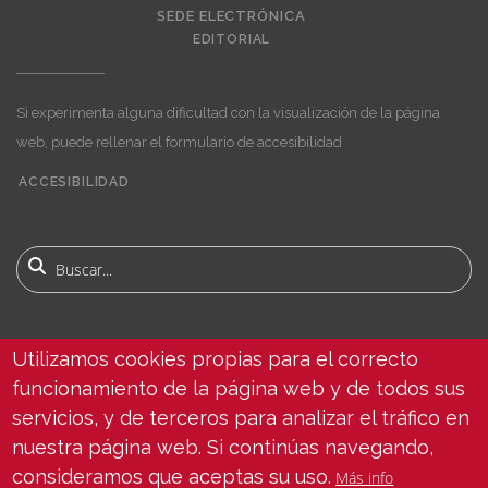
SEDE ELECTRÓNICA
EDITORIAL
Si experimenta alguna dificultad con la visualización de la página
web, puede rellenar el formulario de accesibilidad
ACCESIBILIDAD
User
account
menu
Buscar
Utilizamos cookies propias para el correcto
ENCUÉNTRANOS
funcionamiento de la página web y de todos sus
servicios, y de terceros para analizar el tráfico en
nuestra página web. Si continúas navegando,
consideramos que aceptas su uso.
Más info