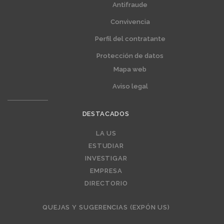
Antifraude
Convivencia
Perfil del contratante
Protección de datos
Mapa web
Aviso legal
DESTACADOS
Editorial
LA US
ESTUDIAR
INVESTIGAR
EMPRESA
DIRECTORIO
QUEJAS Y SUGERENCIAS (EXPÓN US)