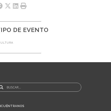
TIPO DE EVENTO
CULTURA
uscar
NCUÉNTRANOS