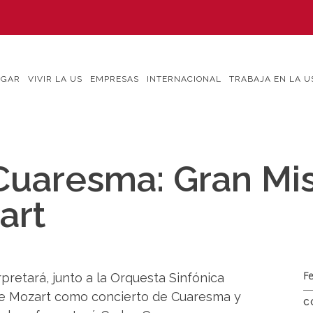
IGAR
VIVIR LA US
EMPRESAS
INTERNACIONAL
TRABAJA EN LA U
Cuaresma: Gran Mi
art
Fe
rpretará, junto a la Orquesta Sinfónica
de Mozart como concierto de Cuaresma y