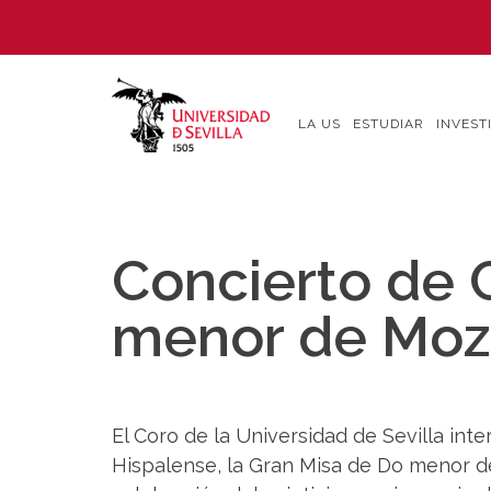
Pasar
al
contenido
principal
LA US
ESTUDIAR
INVEST
Concierto de 
menor de Moz
El Coro de la Universidad de Sevilla inte
Hispalense, la Gran Misa de Do menor 