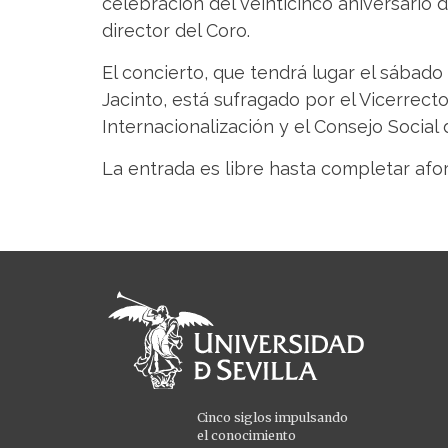
celebración del veinticinco aniversario
director del Coro.
El concierto, que tendrá lugar el sábado 2
Jacinto, está sufragado por el Vicerrect
Internacionalización y el Consejo Social 
La entrada es libre hasta completar afor
Cinco siglos impulsando
el conocimiento