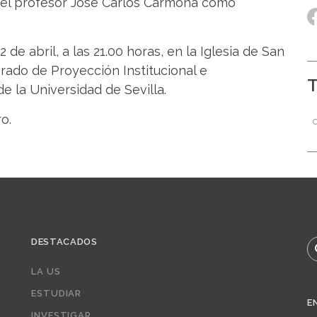
 del profesor José Carlos Carmona como
 de abril, a las 21.00 horas, en la Iglesia de San
orado de Proyección Institucional e
de la Universidad de Sevilla.
o.
DESTACADOS
B
LA US
ESTUDIAR
E
INVESTIGAR