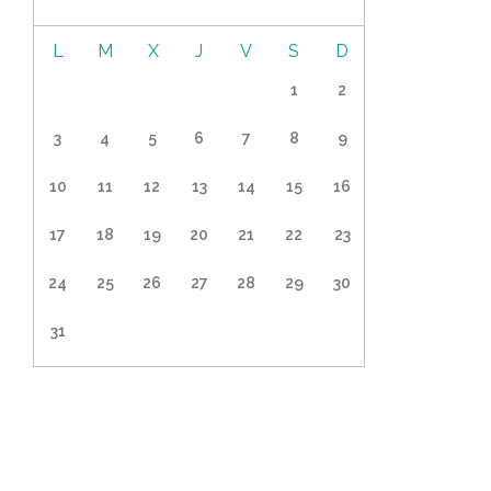
L
M
J
V
S
D
27
28
29
30
31
1
2
3
4
5
6
7
8
9
10
11
12
13
14
15
16
17
18
19
20
21
22
23
24
25
26
27
28
29
30
31
1
2
3
4
5
6