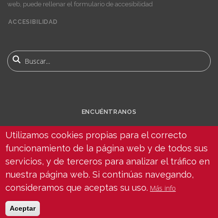
web, puede rellenar el formulario de accesibilidad
ACCESIBILIDAD
User
account
Buscar
menu
ENCUÉNTRANOS
Utilizamos cookies propias para el correcto
funcionamiento de la página web y de todos sus
servicios, y de terceros para analizar el tráfico en
nuestra página web. Si continúas navegando,
consideramos que aceptas su uso.
Más info
© Copyright 2025 Universidad de Sevilla - Todos los derechos reservados -
Aceptar