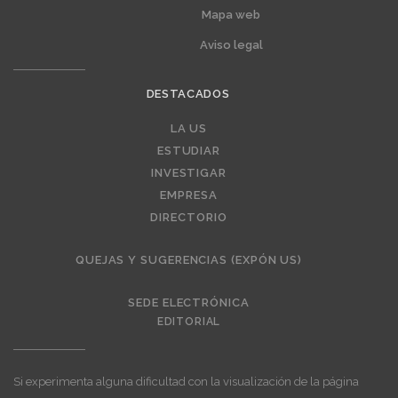
Mapa web
Aviso legal
DESTACADOS
LA US
Editorial
ESTUDIAR
INVESTIGAR
EMPRESA
DIRECTORIO
QUEJAS Y SUGERENCIAS (EXPÓN US)
SEDE ELECTRÓNICA
EDITORIAL
Si experimenta alguna dificultad con la visualización de la página