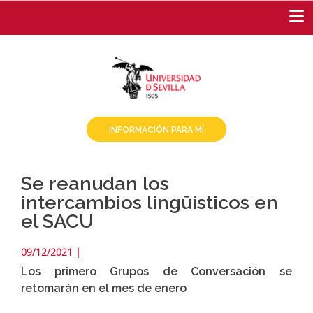
Pasar
al
contenido
principal
INFORMACIÓN PARA MÍ
Se reanudan los
intercambios lingüísticos en
el SACU
09/12/2021
|
Los primero Grupos de Conversación se
retomarán en el mes de enero