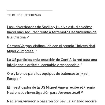
TE PUEDE INTERESAR
Las universidades de Sevilla y Huelva estudian cómo
hacer más seguras frente a terremotos las viviendas de
Isla Cristina
Carmen Vargas, distinguida con el premio 'Universidad,
Mujer y Empresa'
La US participa en la creación de ConfIA, la red para una
inteligencia artificial confiable y responsable
Oro y bronce para los equipos de baloncesto 3×3 en
Europa
El investigador de la US Miguel Anaya recibe el Premio
Nacional de Investigación para Jóvenes 2026
Nacieron, vivieron o pasaron por Sevilla: un libro recorre