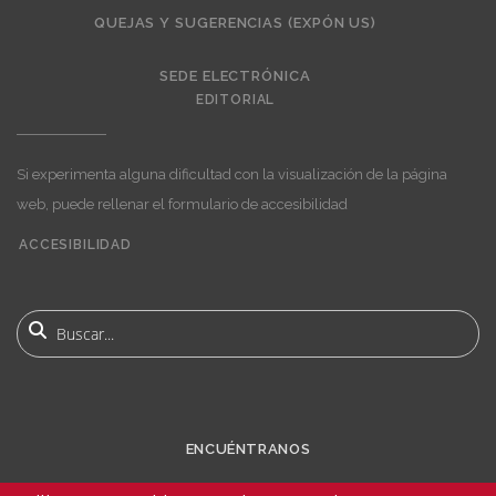
QUEJAS Y SUGERENCIAS (EXPÓN US)
SEDE ELECTRÓNICA
EDITORIAL
Si experimenta alguna dificultad con la visualización de la página
web, puede rellenar el formulario de accesibilidad
ACCESIBILIDAD
User
account
Buscar
menu
ENCUÉNTRANOS