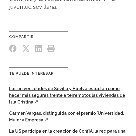
juventud sevillana.
TE PUEDE INTERESAR
Las universidades de Sevilla y Huelva estudian cómo
hacer más seguras frente a terremotos las viviendas de
Isla Cristina
Carmen Vargas, distinguida con el premio 'Universidad,
Mujer y Empresa'
La US participa en la creación de ConfIA, la red para una