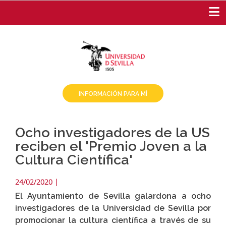
Pasar
al
contenido
principal
INFORMACIÓN PARA MÍ
Ocho investigadores de la US
reciben el 'Premio Joven a la
Cultura Científica'
24/02/2020
|
El Ayuntamiento de Sevilla galardona a ocho
investigadores de la Universidad de Sevilla por
promocionar la cultura científica a través de su