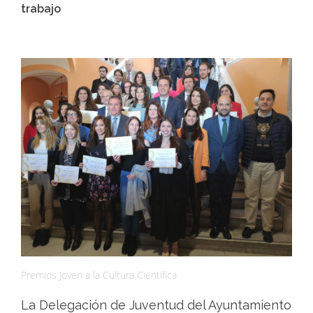
trabajo
Premios Joven a la Cultura Científica
La Delegación de Juventud del Ayuntamiento