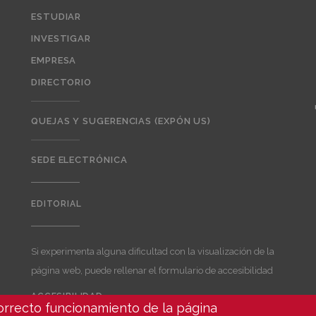
ESTUDIAR
INVESTIGAR
EMPRESA
DIRECTORIO
QUEJAS Y SUGERENCIAS (EXPÓN US)
SEDE ELECTRÓNICA
EDITORIAL
Editorial
Si experimenta alguna dificultad con la visualización de la
página web, puede rellenar el formulario de accesibilidad
ACCESIBILIDAD
correcto funcionamiento de la página