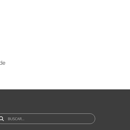
 de
uscar