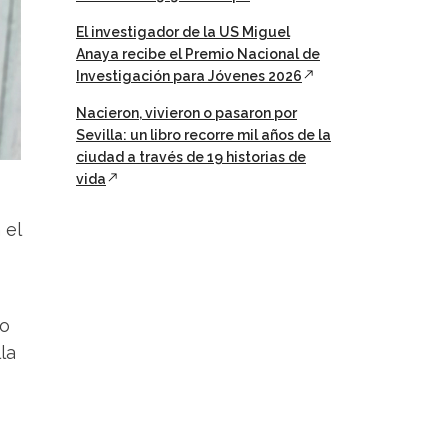
El investigador de la US Miguel
Anaya recibe el Premio Nacional de
Investigación para Jóvenes 2026
Nacieron, vivieron o pasaron por
Sevilla: un libro recorre mil años de la
ciudad a través de 19 historias de
vida
 el
do
la