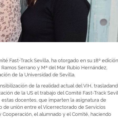
ité Fast-Track Sevilla, ha otorgado en su 18º edición
a Ramos Serrano y Mª del Mar Rubio Hernández,
ción de la Universidad de Sevilla.
nsibilización de la realidad actual del VIH, trasladan
ción de la US el trabajo del Comité Fast-Track Sevil
e estas docentes, que imparten la asignatura de
azo de unión entre el Vicerrectorado de Servicios
y Cooperación, el alumnado y el Comité, haciendo