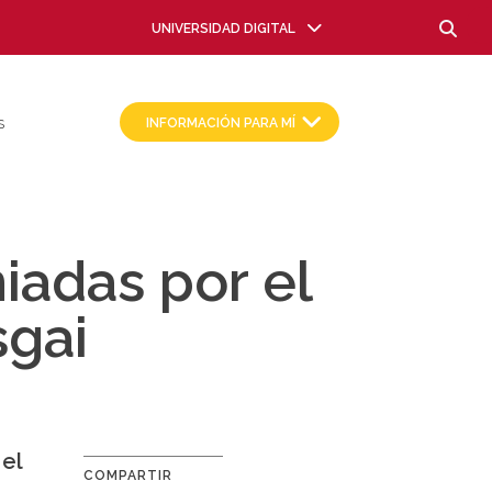
Busca
UNIVERSIDAD DIGITAL
INFORMACIÓN PARA MÍ
S
iadas por el
sgai
 el