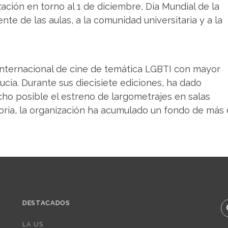
ación en torno al 1 de diciembre, Día Mundial de la
te de las aulas, a la comunidad universitaria y a la
internacional de cine de temática LGBTI con mayor
cía. Durante sus diecisiete ediciones, ha dado
echo posible el estreno de largometrajes en salas
toria, la organización ha acumulado un fondo de más
DESTACADOS
B
LA US