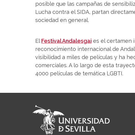
posible que las campañas de sensibiliz
Lucha contra el SIDA, partan directamen
sociedad en general.
El
Festival Andalesgai
es el certamen 
reconocimiento internacional de Andalu
visibilidad a miles de películas y ha h
comerciales. A lo largo de esta trayec
4000 películas de temática LGBTI.