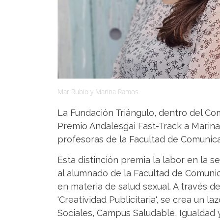
Mar Rubio y Marina Ramos
La Fundación Triángulo, dentro del Com
Premio Andalesgai Fast-Track a Marin
profesoras de la Facultad de Comunica
Esta distinción premia la labor en la se
al alumnado de la Facultad de Comunica
en materia de salud sexual. A través d
'Creatividad Publicitaria', se crea un l
Sociales, Campus Saludable, Igualdad 