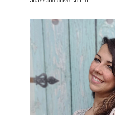
alumnado universitario