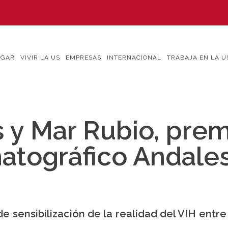
IGAR
VIVIR LA US
EMPRESAS
INTERNACIONAL
TRABAJA EN LA U
y Mar Rubio, prem
matográfico Andale
e sensibilización de la realidad del VIH entre