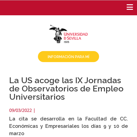
Pasar
al
contenido
principal
INFORMACIÓN PARA MÍ
La US acoge las IX Jornadas
de Observatorios de Empleo
Universitarios
09/03/2022
|
La cita se desarrolla en la Facultad de CC.
Económicas y Empresariales los días 9 y 10 de
marzo