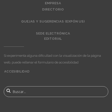
EMPRESA
DIRECTORIO
QUEJAS Y SUGERENCIAS (EXPÓN US)
SEDE ELECTRÓNICA
EDITORIAL
Si experimenta alguna dificultad con la visualización de la página
web, puede rellenar el formulario de accesibilidad
ACCESIBILIDAD
User
account
Buscar
menu