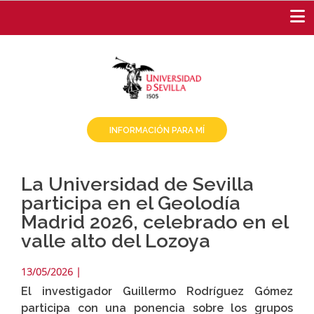
Pasar
al
contenido
principal
INFORMACIÓN PARA MÍ
La Universidad de Sevilla
participa en el Geolodía
Madrid 2026, celebrado en el
valle alto del Lozoya
13/05/2026
|
El investigador Guillermo Rodríguez Gómez
participa con una ponencia sobre los grupos