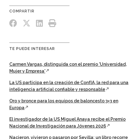
TE PUEDE INTERESAR
Carmen Vargas, distinguida con el premio 'Universidad,
Mujer y Empresa'
La US participa en la creación de ConfIA, la red para una
inteligencia artificial confiable y responsable
Oro y bronce para los equipos de baloncesto 3×3 en
Europa
El investigador de la US Miguel Anaya recibe el Premio
Nacional de Investigación para Jóvenes 2026
Nacieron, vivieron o pasaron por Sevilla: un libro recorre