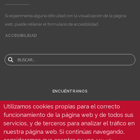
Si experimenta alguna dificultad con la visualización de la página
web, puede rellenar el formulario de accesibilidad
ACCESIBILIDAD
User
account
Buscar
menu
ENCUÉNTRANOS
Utilizamos cookies propias para el correcto
funcionamiento de la página web y de todos sus
servicios, y de terceros para analizar el tráfico en
nuestra página web. Si continúas navegando,