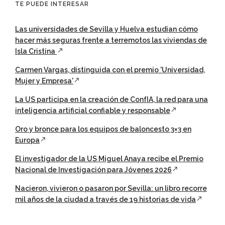
TE PUEDE INTERESAR
Las universidades de Sevilla y Huelva estudian cómo
hacer más seguras frente a terremotos las viviendas de
Isla Cristina
Carmen Vargas, distinguida con el premio 'Universidad,
Mujer y Empresa'
La US participa en la creación de ConfIA, la red para una
inteligencia artificial confiable y responsable
Oro y bronce para los equipos de baloncesto 3×3 en
Europa
El investigador de la US Miguel Anaya recibe el Premio
Nacional de Investigación para Jóvenes 2026
Nacieron, vivieron o pasaron por Sevilla: un libro recorre
mil años de la ciudad a través de 19 historias de vida