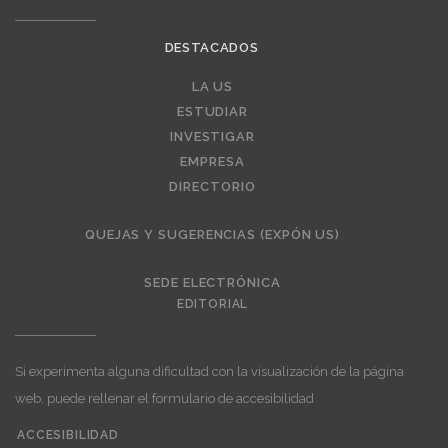
DESTACADOS
LA US
Editorial
ESTUDIAR
INVESTIGAR
EMPRESA
DIRECTORIO
QUEJAS Y SUGERENCIAS (EXPÓN US)
SEDE ELECTRÓNICA
EDITORIAL
Si experimenta alguna dificultad con la visualización de la página
web, puede rellenar el formulario de accesibilidad
ACCESIBILIDAD