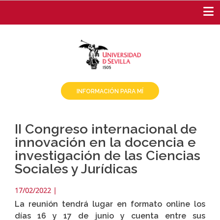
Pasar
al
contenido
principal
INFORMACIÓN PARA MÍ
II Congreso internacional de
innovación en la docencia e
investigación de las Ciencias
Sociales y Jurídicas
17/02/2022
|
La reunión tendrá lugar en formato online los
días 16 y 17 de junio y cuenta entre sus