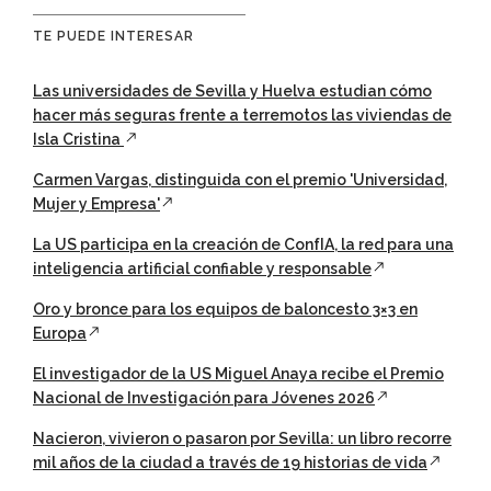
TE PUEDE INTERESAR
Las universidades de Sevilla y Huelva estudian cómo
hacer más seguras frente a terremotos las viviendas de
Isla Cristina
Carmen Vargas, distinguida con el premio 'Universidad,
Mujer y Empresa'
La US participa en la creación de ConfIA, la red para una
inteligencia artificial confiable y responsable
Oro y bronce para los equipos de baloncesto 3×3 en
Europa
El investigador de la US Miguel Anaya recibe el Premio
Nacional de Investigación para Jóvenes 2026
Nacieron, vivieron o pasaron por Sevilla: un libro recorre
mil años de la ciudad a través de 19 historias de vida