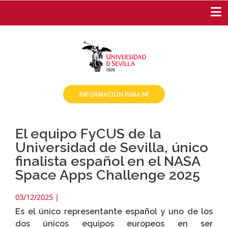
Pasar
al
contenido
principal
INFORMACIÓN PARA MÍ
El equipo FyCUS de la
Universidad de Sevilla, único
finalista español en el NASA
Space Apps Challenge 2025
03/12/2025
|
Es el único representante español y uno de los
dos únicos equipos europeos en ser