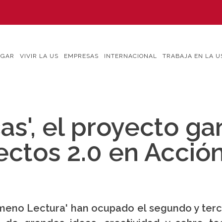
IGAR
VIVIR LA US
EMPRESAS
INTERNACIONAL
TRABAJA EN LA U
as', el proyecto ga
yectos 2.0 en Acció
nómeno Lectura' han ocupado el segundo y ter