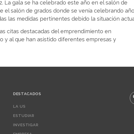
. La gala se ha celebrado este año en el salón de
ue el salón de grados donde se venía celebrando añ
das las medidas pertinentes debido la situación actua
las citas destacadas del emprendimiento en
o y al que han asistido diferentes empresas y
DESTACADOS
B
LA US
ESTUDIAR
INVESTIGAR