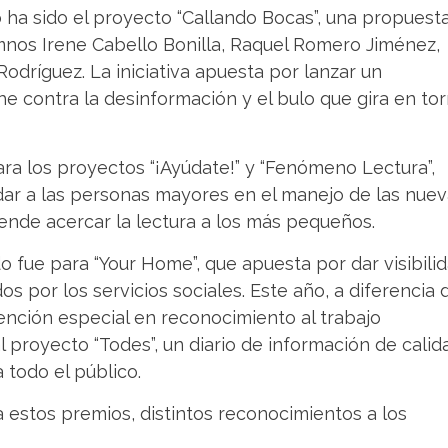
to ha sido el proyecto “Callando Bocas”, una propuest
mnos Irene Cabello Bonilla, Raquel Romero Jiménez,
odríguez. La iniciativa apuesta por lanzar un
 contra la desinformación y el bulo que gira en to
ra los proyectos “¡Ayúdate!” y “Fenómeno Lectura”,
dar a las personas mayores en el manejo de las nue
ende acercar la lectura a los más pequeños.
 fue para “Your Home”, que apuesta por dar visibili
os por los servicios sociales. Este año, a diferencia 
ención especial en reconocimiento al trabajo
l proyecto “Todes”, un diario de información de calid
 todo el público.
estos premios, distintos reconocimientos a los