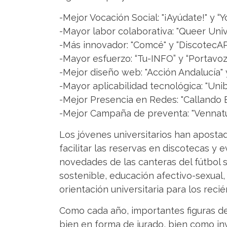
-Mejor Vocación Social: "¡Ayúdate!" y “
-Mayor labor colaborativa: "Queer Univ
-Más innovador: "Comcé" y “DiscotecAP
-Mayor esfuerzo: “Tu-INFO” y “Portavoz”
-Mejor diseño web: "Acción Andalucía" y
-Mayor aplicabilidad tecnológica: "Unib
-Mejor Presencia en Redes: "Callando 
-Mejor Campaña de preventa: "Vennatur
Los jóvenes universitarios han aposta
facilitar las reservas en discotecas y
novedades de las canteras del fútbol
sostenible, educación afectivo-sexual
orientación universitaria para los recié
Como cada año, importantes figuras de
bien en forma de jurado, bien como in