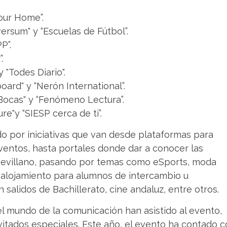
Your Home”.
ersum" y “Escuelas de Fútbol”.
P”.
.
 "Todes Diario".
oard" y “Nerón International”.
Bocas" y “Fenómeno Lectura”.
e"y “SIESP cerca de ti”.
do por iniciativas que van desde plataformas para
 eventos, hasta portales donde dar a conocer las
 sevillano, pasando por temas como eSports, moda
, alojamiento para alumnos de intercambio u
n salidos de Bachillerato, cine andaluz, entre otros.
l mundo de la comunicación han asistido al evento,
vitados especiales. Este año, el evento ha contado 