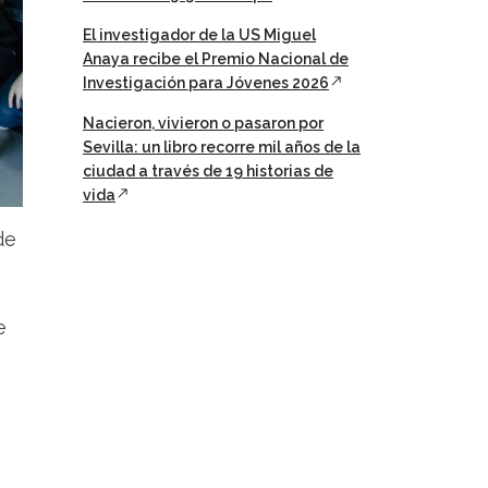
El investigador de la US Miguel
Anaya recibe el Premio Nacional de
Investigación para Jóvenes 2026
Nacieron, vivieron o pasaron por
Sevilla: un libro recorre mil años de la
ciudad a través de 19 historias de
vida
de
e