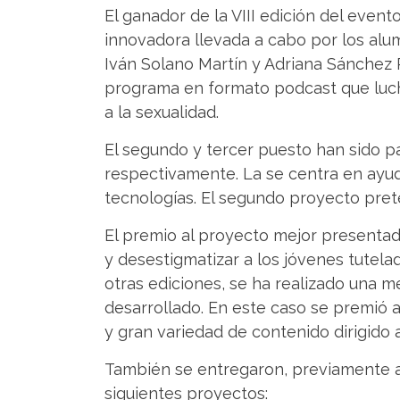
El ganador de la VIII edición del even
innovadora llevada a cabo por los alu
Iván Solano Martín y Adriana Sánchez R
programa en formato podcast que luche
a la sexualidad.
El segundo y tercer puesto han sido pa
respectivamente. La se centra en ayu
tecnologías. El segundo proyecto pret
El premio al proyecto mejor presentado
y desestigmatizar a los jóvenes tutelad
otras ediciones, se ha realizado una m
desarrollado. En este caso se premió a
y gran variedad de contenido dirigido a
También se entregaron, previamente a 
siguientes proyectos: