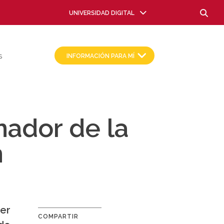
Busca
UNIVERSIDAD DIGITAL
INFORMACIÓN PARA MÍ
S
nador de la
n
cer