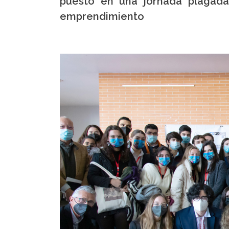
puesto en una jornada plagada
emprendimiento