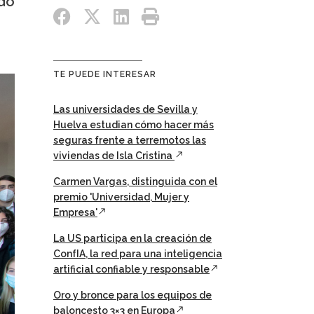
do
TE PUEDE INTERESAR
Las universidades de Sevilla y
Huelva estudian cómo hacer más
seguras frente a terremotos las
viviendas de Isla Cristina
Carmen Vargas, distinguida con el
premio 'Universidad, Mujer y
Empresa'
La US participa en la creación de
ConfIA, la red para una inteligencia
artificial confiable y responsable
Oro y bronce para los equipos de
baloncesto 3×3 en Europa