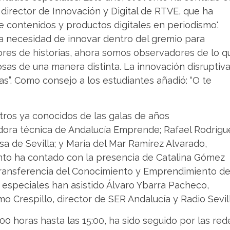
director de Innovación y Digital de RTVE, que ha
e contenidos y productos digitales en periodismo'.
la necesidad de innovar dentro del gremio para
ores de historias, ahora somos observadores de lo q
sas de una manera distinta. La innovación disruptiv
s”. Como consejo a los estudiantes añadió: “O te
tros ya conocidos de las galas de años
dora técnica de Andalucía Emprende; Rafael Rodrígu
sa de Sevilla; y María del Mar Ramírez Alvarado,
nto ha contado con la presencia de Catalina Gómez
 Transferencia del Conocimiento y Emprendimiento de
 especiales han asistido Álvaro Ybarra Pacheco,
mo Crespillo, director de SER Andalucía y Radio Sevill
00 horas hasta las 15:00, ha sido seguido por las red