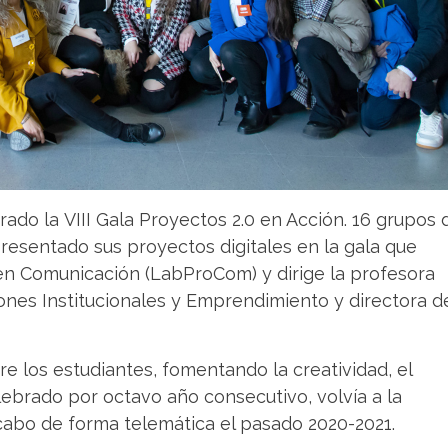
ado la VIII Gala Proyectos 2.0 en Acción. 16 grupos 
resentado sus proyectos digitales en la gala que
en Comunicación (LabProCom) y dirige la profesora
nes Institucionales y Emprendimiento y directora d
e los estudiantes, fomentando la creatividad, el
elebrado por octavo año consecutivo, volvía a la
cabo de forma telemática el pasado 2020-2021.