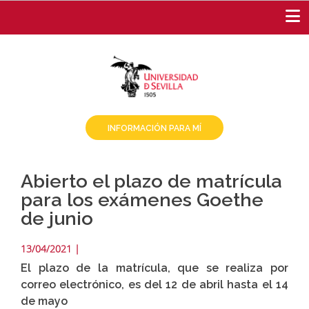
Pasar
al
contenido
principal
INFORMACIÓN PARA MÍ
Abierto el plazo de matrícula
para los exámenes Goethe
de junio
13/04/2021
|
El plazo de la matrícula, que se realiza por
correo electrónico, es del 12 de abril hasta el 14
de mayo