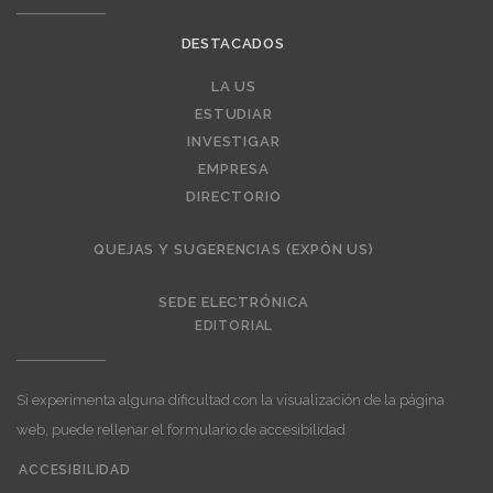
DESTACADOS
LA US
Editorial
ESTUDIAR
INVESTIGAR
EMPRESA
DIRECTORIO
QUEJAS Y SUGERENCIAS (EXPÓN US)
SEDE ELECTRÓNICA
EDITORIAL
Si experimenta alguna dificultad con la visualización de la página
web, puede rellenar el formulario de accesibilidad
ACCESIBILIDAD