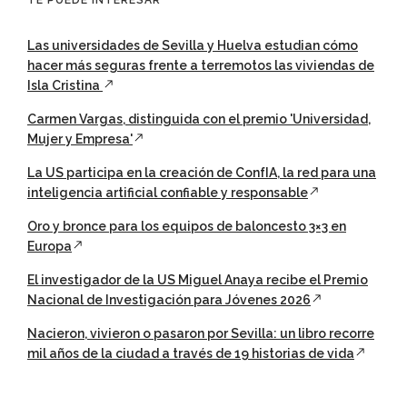
Las universidades de Sevilla y Huelva estudian cómo
hacer más seguras frente a terremotos las viviendas de
Isla Cristina
Carmen Vargas, distinguida con el premio 'Universidad,
Mujer y Empresa'
La US participa en la creación de ConfIA, la red para una
inteligencia artificial confiable y responsable
Oro y bronce para los equipos de baloncesto 3×3 en
Europa
El investigador de la US Miguel Anaya recibe el Premio
Nacional de Investigación para Jóvenes 2026
Nacieron, vivieron o pasaron por Sevilla: un libro recorre
mil años de la ciudad a través de 19 historias de vida