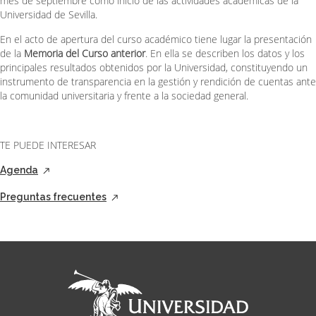
mes de septiembre como inicio de las actividades académicas de la
Universidad de Sevilla.
En el acto de apertura del curso académico tiene lugar la presentación
de la
Memoria del Curso anterior
. En ella se describen los datos y los
principales resultados obtenidos por la Universidad, constituyendo un
instrumento de transparencia en la gestión y rendición de cuentas ante
la comunidad universitaria y frente a la sociedad general.
TE PUEDE INTERESAR
Agenda
Preguntas frecuentes