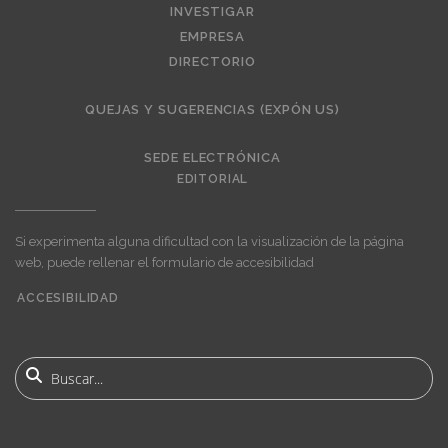
INVESTIGAR
EMPRESA
DIRECTORIO
QUEJAS Y SUGERENCIAS (EXPÓN US)
SEDE ELECTRÓNICA
EDITORIAL
Si experimenta alguna dificultad con la visualización de la página
web, puede rellenar el formulario de accesibilidad
ACCESIBILIDAD
User
account
Buscar
menu