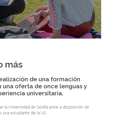
o más
ealización de una formación
n una oferta de once lenguas y
eriencia universitaria.
e la Universidad de Sevilla pone a disposición de
o sea estudiante de la US.