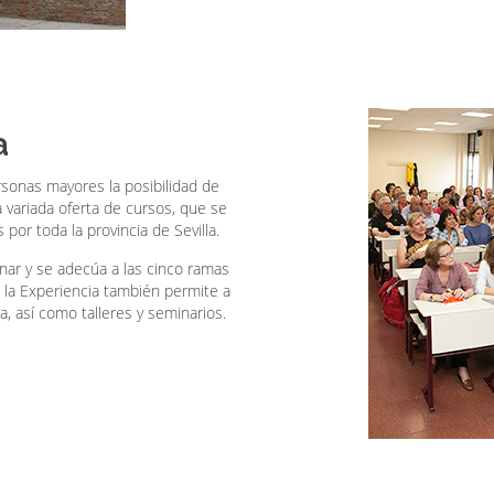
ia
rsonas mayores la posibilidad de
a variada oferta de cursos, que se
 por toda la provincia de Sevilla.
inar y se adecúa a las cinco ramas
e la Experiencia también permite a
a, así como talleres y seminarios.