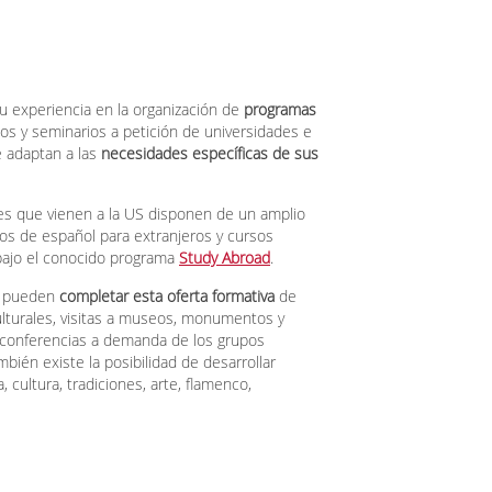
su experiencia en la organización de
programas
os y seminarios a petición de universidades e
e adaptan a las
necesidades específicas de sus
les que vienen a la US disponen de un amplio
sos de español para extranjeros y cursos
bajo el conocido programa
Study Abroad
.
s pueden
completar esta oferta formativa
de
ulturales, visitas a museos, monumentos y
o conferencias a demanda de los grupos
bién existe la posibilidad de desarrollar
, cultura, tradiciones, arte, flamenco,