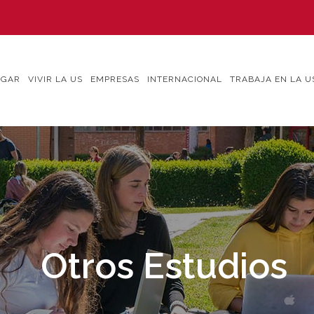
IGAR
VIVIR LA US
EMPRESAS
INTERNACIONAL
TRABAJA EN LA U
Otros Estudios