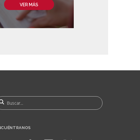
VER MÁS
uscar
NCUÉNTRANOS