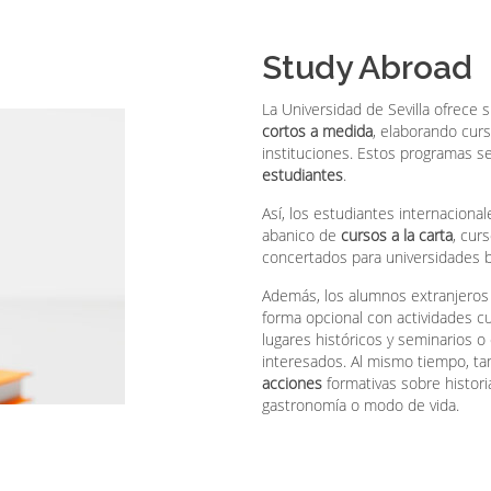
Study Abroad
La Universidad de Sevilla ofrece 
cortos a medida
, elaborando curs
instituciones. Estos programas s
estudiantes
.
Así, los estudiantes internaciona
abanico de
cursos a la carta
, cur
concertados para universidades 
Además, los alumnos extranjero
forma opcional con actividades c
lugares históricos y seminarios 
interesados. Al mismo tiempo, tam
acciones
formativas sobre historia
gastronomía o modo de vida.