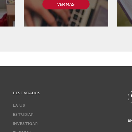
VER MÁS
DESTACADOS
B
LA US
ESTUDIAR
E
INVESTIGAR