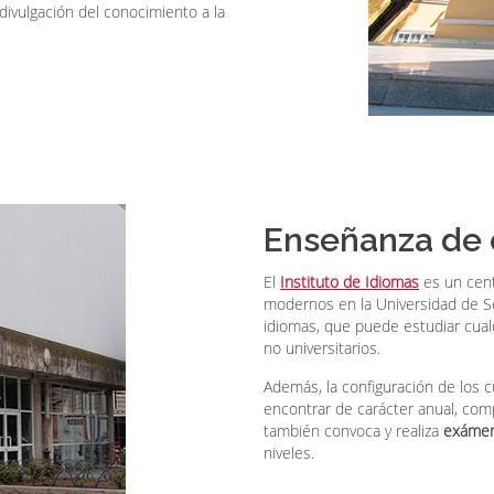
ivulgación del conocimiento a la
Enseñanza de 
El
Instituto de Idiomas
es un cent
modernos en la Universidad de Se
idiomas, que puede estudiar cual
no universitarios.
Además, la configuración de los c
encontrar de carácter anual, comp
también convoca y realiza
exáme
niveles.