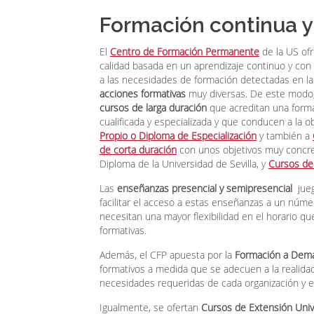
Formación continua 
El
Centro de Formación Permanente
de la US ofr
calidad basada en un aprendizaje continuo y co
a las necesidades de formación detectadas en la 
acciones formativas
muy diversas.
De este modo, 
cursos de larga duración
que acreditan una forma
cualificada y especializada y que conducen a la 
Propio o Diploma de Especialización
y también a
de corta duración
con unos objetivos muy concre
Diploma de la Universidad de Sevilla, y
Cursos de 
Las
enseñanzas presencial y semipresencial
jueg
facilitar el acceso a estas enseñanzas a un núm
necesitan una mayor flexibilidad en el horario qu
formativas.
Además, el CFP apuesta por la
Formación a Dem
formativos a medida que se adecuen a la realidad
necesidades requeridas de cada organización y el
Igualmente, se ofertan
Cursos de Extensión Unive