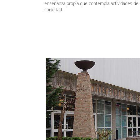
enseñanza propia que contempla actividades de d
sociedad.