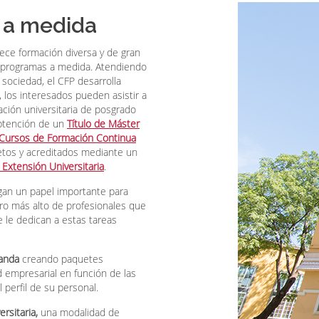
y a medida
ece formación diversa y de gran
n programas a medida. Atendiendo
sociedad, el CFP desarrolla
los interesados pueden asistir a
ción universitaria de posgrado
obtención de un
Título de Máster
Cursos de Formación Continua
tos y acreditados mediante un
Extensión Universitaria
.
an un papel importante para
ero más alto de profesionales que
e le dedican a estas tareas
anda
creando paquetes
 empresarial en función de las
 perfil de su personal.
rsitaria,
una modalidad de