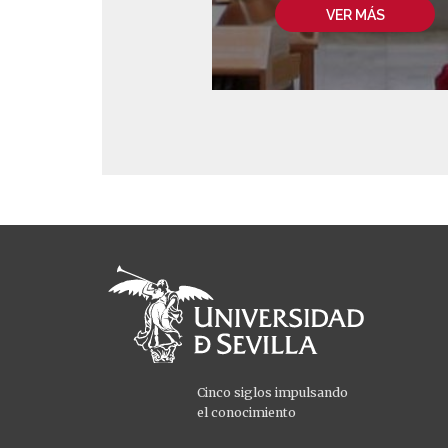
VER MÁS
Cinco siglos impulsando
el conocimiento