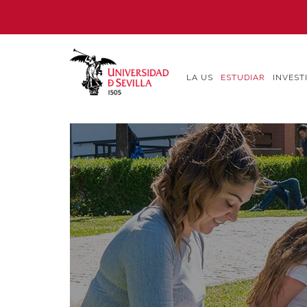
Pasar
al
contenido
principal
LA US
ESTUDIAR
INVEST