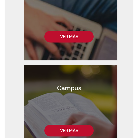
VER MÁS
Campus
VER MÁS