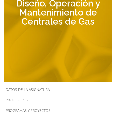
Diseño, Operación y
la
Mantenimiento de
navegación
Centrales de Gas
DATOS DE LA ASIGNATURA
PROFESORES
PROGRAMAS Y PROYECTOS