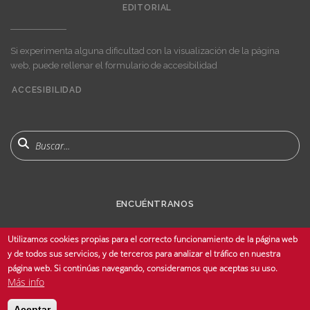
EDITORIAL
Si experimenta alguna dificultad con la visualización de la página
web, puede rellenar el formulario de accesibilidad
ACCESIBILIDAD
User
account
menu
Buscar
ENCUÉNTRANOS
Utilizamos cookies propias para el correcto funcionamiento de la página web
y de todos sus servicios, y de terceros para analizar el tráfico en nuestra
página web. Si continúas navegando, consideramos que aceptas su uso.
Más info
© Copyright 2025 Universidad de Sevilla - Todos los derechos reservados -
Aceptar