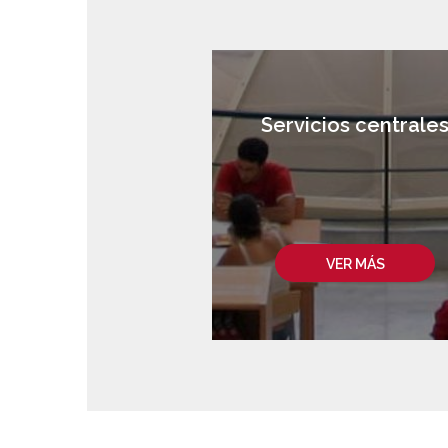
Servicios centrale
VER MÁS