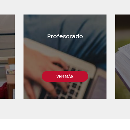
s
Profesorado
VER MÁS