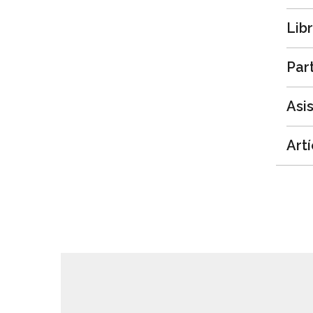
Lib
Par
Asi
Art