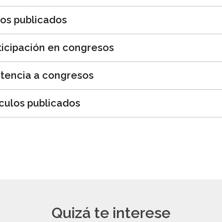
ros publicados
ticipación en congresos
stencia a congresos
ículos publicados
Quizá te interese