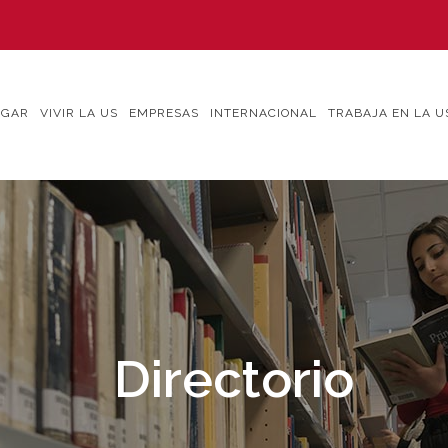
IGAR
VIVIR LA US
EMPRESAS
INTERNACIONAL
TRABAJA EN LA U
Directorio