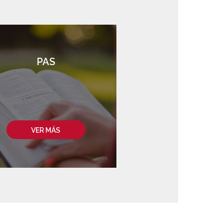
PAS
VER MÁS