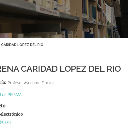
 CARIDAD LOPEZ DEL RIO
ENA CARIDAD LOPEZ DEL RIO
ría
Profesor Ayudante Doctor
il de PRISMA
cto
electrónico
@us.es