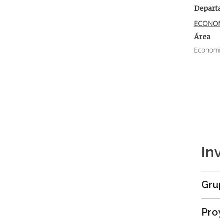
Depart
ECONO
Área
Economía
In
Gru
Pro