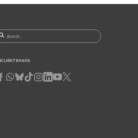
uscar
NCUÉNTRANOS