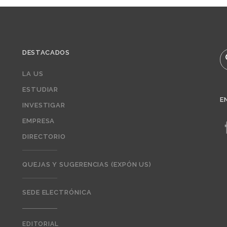
DESTACADOS
B
LA US
ESTUDIAR
E
INVESTIGAR
EMPRESA
DIRECTORIO
QUEJAS Y SUGERENCIAS (EXPÓN US)
SEDE ELECTRÓNICA
EDITORIAL