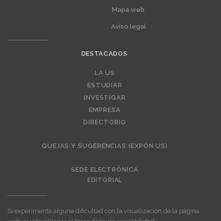
Mapa web
Aviso legal
DESTACADOS
Editorial
LA US
ESTUDIAR
INVESTIGAR
EMPRESA
DIRECTORIO
QUEJAS Y SUGERENCIAS (EXPÓN US)
SEDE ELECTRÓNICA
EDITORIAL
Si experimenta alguna dificultad con la visualización de la página