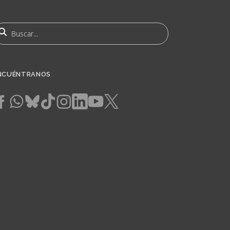
uscar
NCUÉNTRANOS