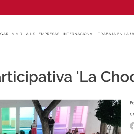
IGAR
VIVIR LA US
EMPRESAS
INTERNACIONAL
TRABAJA EN LA U
icipativa 'La Choc
Fe