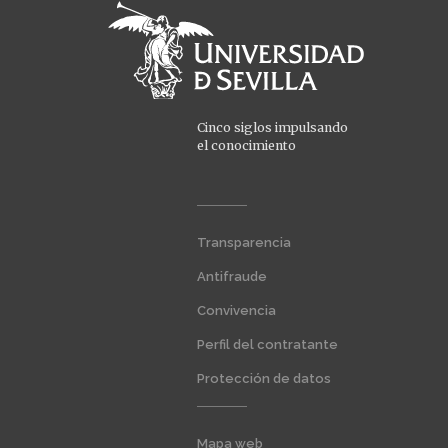
Cinco siglos impulsando
el conocimiento
Menú
Transparencia
extra
1
Antifraude
Convivencia
Perfil del contratante
Protección de datos
Menú
Mapa web