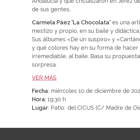
Andalucía y que cristalizaron en Jerez de
de sus gentes.
Carmela Páez 'La Chocolata'
es una arti
mestizo y propio, en su baile y didáctica
Sus álbumes «De un suspiro» y «Cantánd
y qué colores hay en su forma de hacer 
irremediable, al baile. Basa su propuesta 
sorpresa.
VER MÁS
Fecha
: miércoles 10 de diciembre de 20
Hora
: 19:30 h
Lugar
: Patio del CICUS (C/ Madre de Dio