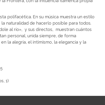
 la Frontera, con la influencia flamenca propia
sta polifacética. En su música muestra un estilo
, la naturalidad de hacerlo posible para todos.
ole al río», y sus directos, muestran cuántos
tan personal, unida siempre, de forma
en la alegría, el intimismo, la elegancia y la
25
s, 1)