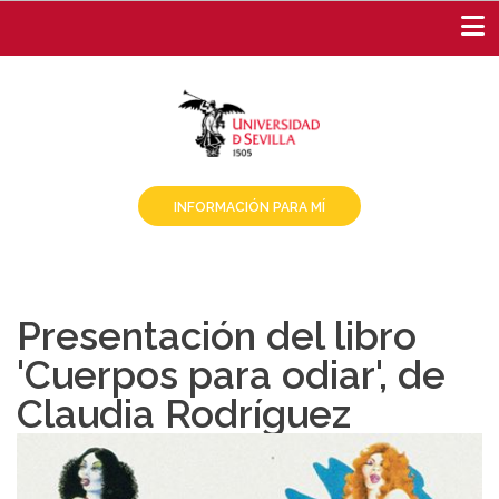
Pasar
al
contenido
principal
INFORMACIÓN PARA MÍ
Presentación del libro
'Cuerpos para odiar', de
Claudia Rodríguez