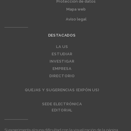
Protección de datos
Mapa web
Aviso legal
DESTACADOS
Editorial
LA US
ESTUDIAR
INVESTIGAR
EMPRESA
DIRECTORIO
QUEJAS Y SUGERENCIAS (EXPÓN US)
SEDE ELECTRÓNICA
EDITORIAL
Si experimenta alguna dificultad con la visualización de la página