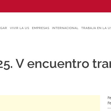
IGAR
VIVIR LA US
EMPRESAS
INTERNACIONAL
TRABAJA EN LA U
5. V encuentro tra
Fe
Fe