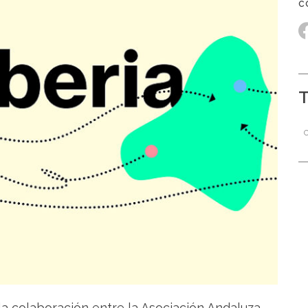
a colaboración entre la Asociación Andaluza