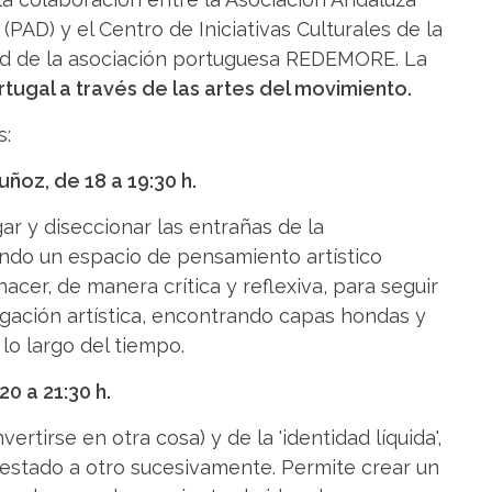
AD) y el Centro de Iniciativas Culturales de la
dad de la asociación portuguesa REDEMORE. La
tugal a través de las artes del movimiento.
s:
ñoz, de 18 a 19:30 h.
ar y diseccionar las entrañas de la
ndo un espacio de pensamiento artístico
cer, de manera crítica y reflexiva, para seguir
gación artística, encontrando capas hondas y
lo largo del tiempo.
0 a 21:30 h.
rtirse en otra cosa) y de la 'identidad líquida',
a/estado a otro sucesivamente. Permite crear un