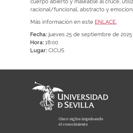
cuerpo abierto y maleable al cruce, uti
racional/funcional, abstracto y emociona
Más información en este
ENLACE.
Fecha:
jueves 25 de septiembre de 2025
Hora:
18:00
Lugar:
CICUS
Cinco siglos impulsando
el conocimiento