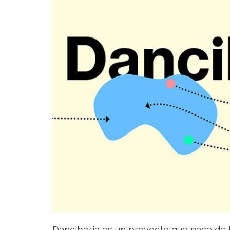
Danciberia es un proyecto que nace de l