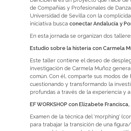
de Compañías y Profesionales de Danza (P
Universidad de Sevilla con la complici
iniciativa busca
conectar Andalucía y Por
En esta jornada se organizan dos tallere
Estudio sobre la histeria con Carmela Mu
Este taller contiene el deseo de despleg
investigación de Carmela Muñoz genera
común. Con él, comparte sus modos de ha
cuestionando y transformando la investi
profundas a través de la experiencia y a 
EF WORKSHOP con Elizabete Francisca, 2
Examen de la técnica del 'morphing' (conve
para trabajar la transición de una figur