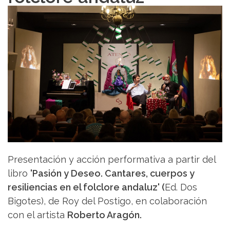
Presentación y acción performativa a partir del
libro
'Pasión y Deseo. Cantares, cuerpos y
resiliencias en el folclore andaluz' (
Ed. Dos
Bigotes), de Roy del Postigo, en colaboración
con el artista
Roberto Aragón.