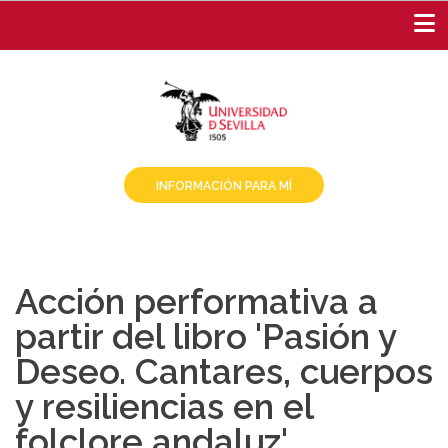
Pasar
al
contenido
principal
INFORMACIÓN PARA MÍ
Acción performativa a
partir del libro 'Pasión y
Deseo. Cantares, cuerpos
y resiliencias en el
folclore andaluz'