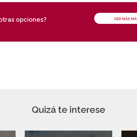
 otras opciones?
VER MÁS M
Quizá te interese