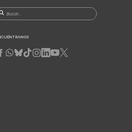
uscar
NCUÉNTRANOS