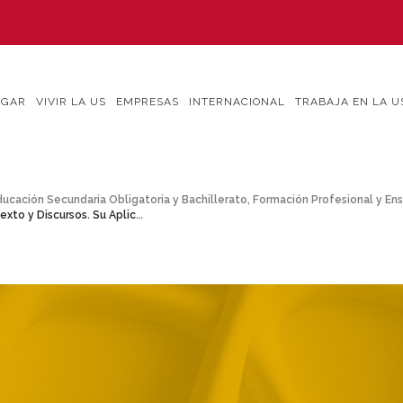
IGAR
VIVIR LA US
EMPRESAS
INTERNACIONAL
TRABAJA EN LA U
ducación Secundaria Obligatoria y Bachillerato, Formación Profesional y E
Aplicación a la Enseñanza Secundaria