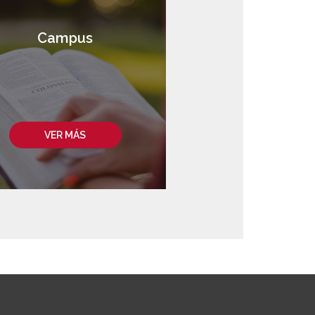
Campus
VER MÁS