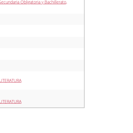
cundaria Obligatoria y Bachillerato,
LITERATURA
LITERATURA