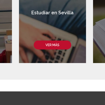
a
Estudiar en Sevilla
VER MÁS