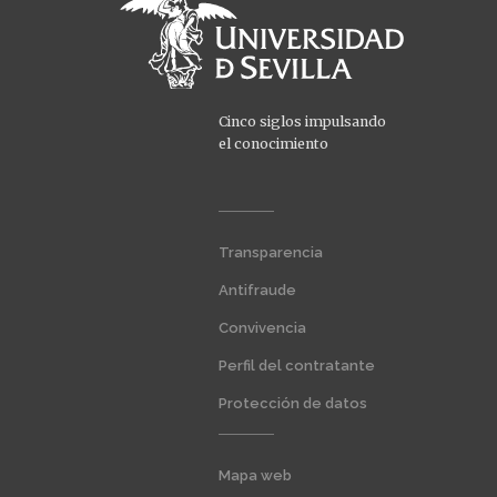
Cinco siglos impulsando
el conocimiento
Menú
Transparencia
extra
1
Antifraude
Convivencia
Perfil del contratante
Protección de datos
Menú
Mapa web
extra