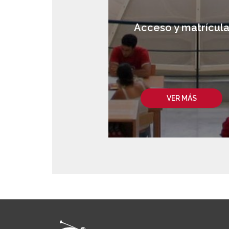
Acceso y matrícul
VER MÁS