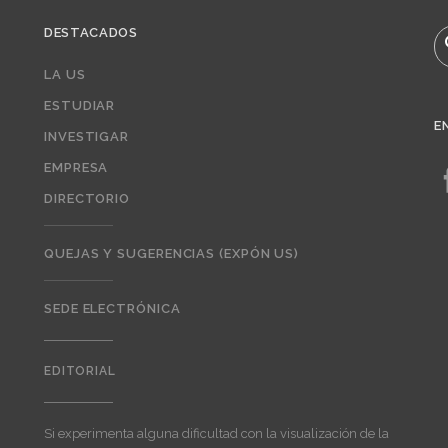
DESTACADOS
B
LA US
ESTUDIAR
E
INVESTIGAR
EMPRESA
DIRECTORIO
QUEJAS Y SUGERENCIAS (EXPÓN US)
SEDE ELECTRÓNICA
EDITORIAL
Editorial
Si experimenta alguna dificultad con la visualización de la