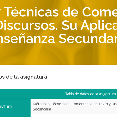
 Técnicas de Come
Discursos. Su Aplica
nseñanza Secundar
os de la asignatura
Tabla de datos de la asignatura
Métodos y Técnicas de Comentarios de Texto y Disc
gnatura
Secundaria