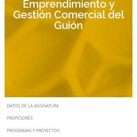
Emprendimiento y
la
Gestión Comercial del
navegación
Guión
DATOS DE LA ASIGNATURA
PROFESORES
PROGRAMAS Y PROYECTOS