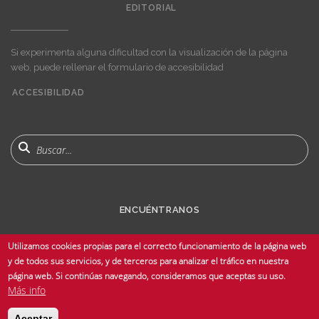
EDITORIAL
Si experimenta alguna dificultad con la visualización de la página
web, puede rellenar el formulario de accesibilidad
ACCESIBILIDAD
User
account
menu
Buscar
ENCUÉNTRANOS
Utilizamos cookies propias para el correcto funcionamiento de la página web
y de todos sus servicios, y de terceros para analizar el tráfico en nuestra
página web. Si continúas navegando, consideramos que aceptas su uso.
Más info
© Copyright 2025 Universidad de Sevilla - Todos los derechos reservados -
Aceptar