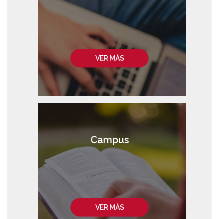
VER MÁS
Campus
VER MÁS