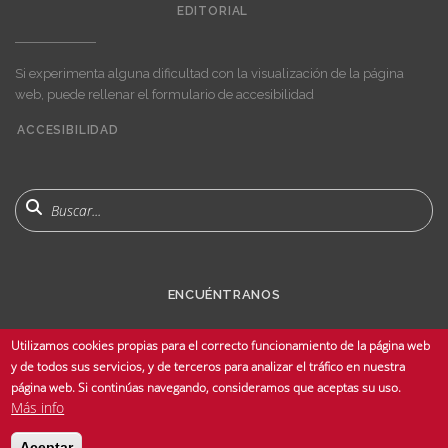
EDITORIAL
Si experimenta alguna dificultad con la visualización de la página
web, puede rellenar el formulario de accesibilidad
ACCESIBILIDAD
User
account
menu
Buscar
ENCUÉNTRANOS
Utilizamos cookies propias para el correcto funcionamiento de la página web
y de todos sus servicios, y de terceros para analizar el tráfico en nuestra
página web. Si continúas navegando, consideramos que aceptas su uso.
Más info
© Copyright 2025 Universidad de Sevilla - Todos los derechos reservados -
Aceptar