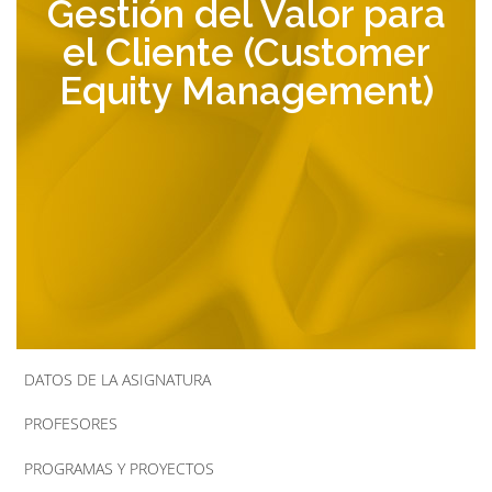
Gestión del Valor para
la
el Cliente (Customer
navegación
Equity Management)
DATOS DE LA ASIGNATURA
PROFESORES
PROGRAMAS Y PROYECTOS