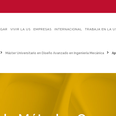
IGAR
VIVIR LA US
EMPRESAS
INTERNACIONAL
TRABAJA EN LA U
Máster Universitario en Diseño Avanzado en Ingeniería Mecánica
Ap