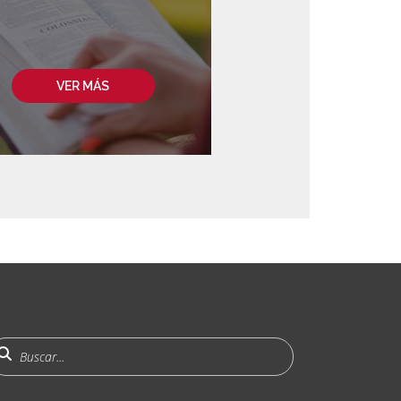
VER MÁS
uscar