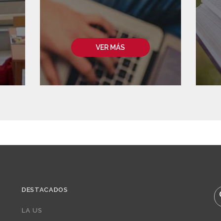
VER MÁS
DESTACADOS
B
LA US