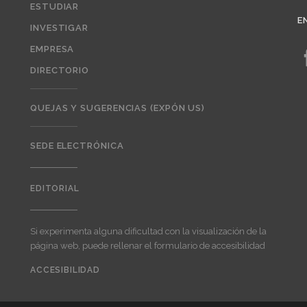
ESTUDIAR
E
INVESTIGAR
EMPRESA
DIRECTORIO
QUEJAS Y SUGERENCIAS (EXPÓN US)
SEDE ELECTRÓNICA
EDITORIAL
Editorial
Si experimenta alguna dificultad con la visualización de la
página web, puede rellenar el formulario de accesibilidad
ACCESIBILIDAD
User
account